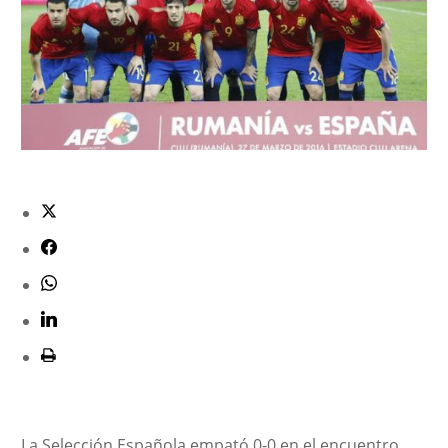
La Selección Española empató 0-0 en el encuentro