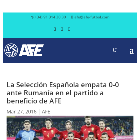
(+34) 91 314 30 30
afe@afe-futbol.com
La Selección Española empata 0-0
ante Rumanía en el partido a
beneficio de AFE
Mar 27, 2016
|
AFE