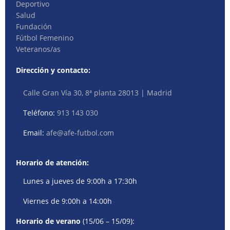
Deportivo
Salud
Fundación
Fútbol Femenino
Veteranos/as
Dirección y contacto:
Calle Gran Vía 30, 8ª planta 28013 | Madrid
Teléfono:
913 143 030
Email:
afe@afe-futbol.com
Horario de atención:
Lunes a jueves de 9:00h a 17:30h
Viernes de 9:00h a 14:00h
Horario de verano
(15/06 – 15/09):