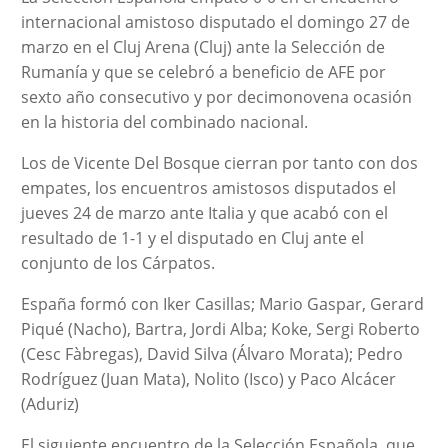
internacional amistoso disputado el domingo 27 de
marzo en el Cluj Arena (Cluj) ante la Selección de
Rumanía y que se celebró a beneficio de AFE por
sexto año consecutivo y por decimonovena ocasión
en la historia del combinado nacional.
Los de Vicente Del Bosque cierran por tanto con dos
empates, los encuentros amistosos disputados el
jueves 24 de marzo ante Italia y que acabó con el
resultado de 1-1 y el disputado en Cluj ante el
conjunto de los Cárpatos.
España formó con Iker Casillas; Mario Gaspar, Gerard
Piqué (Nacho), Bartra, Jordi Alba; Koke, Sergi Roberto
(Cesc Fàbregas), David Silva (Álvaro Morata); Pedro
Rodríguez (Juan Mata), Nolito (Isco) y Paco Alcácer
(Aduriz)
El siguiente encuentro de la Selección Española, que