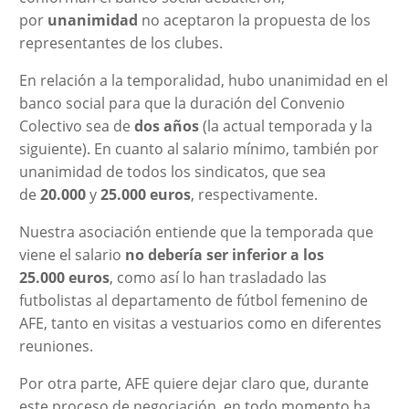
por
unanimidad
no aceptaron la propuesta de los
representantes de los clubes.
En relación a la temporalidad, hubo unanimidad en el
banco social para que la duración del Convenio
Colectivo sea de
dos años
(la actual temporada y la
siguiente). En cuanto al salario mínimo, también por
unanimidad de todos los sindicatos, que sea
de
20.000
y
25.000 euros
, respectivamente.
Nuestra asociación entiende que la temporada que
viene el salario
no debería ser inferior a los
25.000
euros
, como así lo han trasladado las
futbolistas al departamento de fútbol femenino de
AFE, tanto en visitas a vestuarios como en diferentes
reuniones.
Por otra parte, AFE quiere dejar claro que, durante
este proceso de negociación, en todo momento ha