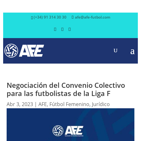
(+34) 91 314 30 30
afe@afe-futbol.com
Negociación del Convenio Colectivo
para las futbolistas de la Liga F
Abr 3, 2023
|
AFE
,
Fútbol Femenino
,
Jurídico