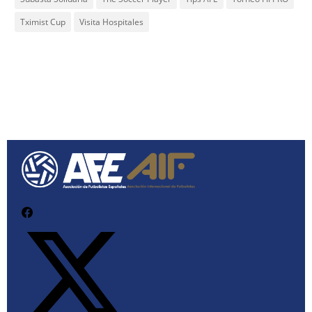
Tximist Cup
Visita Hospitales