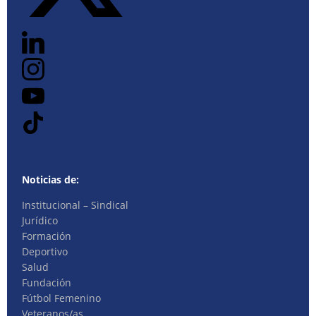
Noticias de:
Institucional – Sindical
Jurídico
Formación
Deportivo
Salud
Fundación
Fútbol Femenino
Veteranos/as