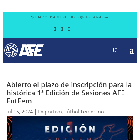
(+34) 91 314 30 30
afe@afe-futbol.com
Abierto el plazo de inscripción para la
histórica 1ª Edición de Sesiones AFE
FutFem
Jul 15, 2024
|
Deportivo
,
Fútbol Femenino