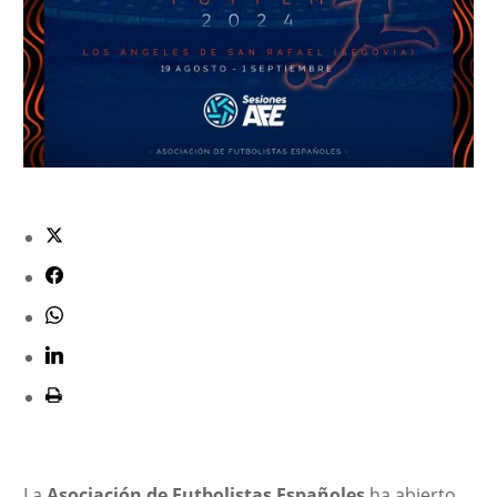
La
Asociación de Futbolistas Españoles
ha abierto