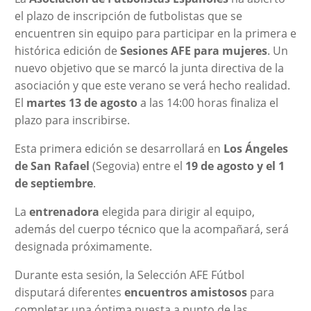
el plazo de inscripción de futbolistas que se
encuentren sin equipo para participar en la primera e
histórica edición de
Sesiones AFE para mujeres
. Un
nuevo objetivo que se marcó la junta directiva de la
asociación y que este verano se verá hecho realidad.
El
martes 13 de agosto
a las 14:00 horas finaliza el
plazo para inscribirse.
Esta primera edición se desarrollará en
Los Ángeles
de San Rafael
(Segovia) entre el
19 de agosto y el 1
de septiembre
.
La
entrenadora
elegida para dirigir al equipo,
además del cuerpo técnico que la acompañará, será
designada próximamente.
Durante esta sesión, la Selección AFE Fútbol
disputará diferentes
encuentros amistosos
para
completar una óptima puesta a punto de las