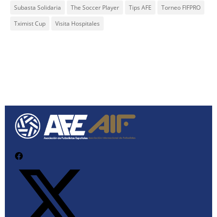
Subasta Solidaria
The Soccer Player
Tips AFE
Torneo FIFPRO
Tximist Cup
Visita Hospitales