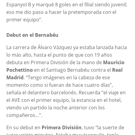
Espanyol B y marqué 8 goles en el filial siendo juvenil;
eso me dio paso a hacer la pretemporada con el
primer equipo”.
Debut en el Bernabéu
La carrera de Álvaro Vázquez ya estaba lanzada hacia
lo más alto, hasta el punto de que con 19 años
debuta en Primera División de la mano de
Mauricio
Pochettino
en el Santiago Bernabéu contra el
Real
Madrid
. “Tengo imágenes en la cabeza de ese
momento como si fueran de hace cuatro días”,
señala el delantero barcelonés. Recuerda “el viaje en
el AVE con el primer equipo, la estancia en el hotel,
viendo un partido la noche anterior con los
compañeros…”.
En su debut en
Primera División
, tuvo “la suerte de
jugar veinte minutos. Estaba muy tranquilo, tenía