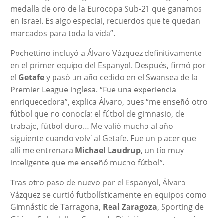
medalla de oro de la Eurocopa Sub-21 que ganamos
en Israel. Es algo especial, recuerdos que te quedan
marcados para toda la vida”.
Pochettino incluyó a Álvaro Vázquez definitivamente
en el primer equipo del Espanyol. Después, firmó por
el
Getafe
y pasó un año cedido en el Swansea de la
Premier League inglesa. “Fue una experiencia
enriquecedora”, explica Álvaro, pues “me enseñó otro
fútbol que no conocía; el fútbol de gimnasio, de
trabajo, fútbol duro… Me valió mucho al año
siguiente cuando volví al Getafe. Fue un placer que
allí me entrenara
Michael Laudrup
, un tío muy
inteligente que me enseñó mucho fútbol”.
Tras otro paso de nuevo por el Espanyol, Álvaro
Vázquez se curtió futbolísticamente en equipos como
Gimnástic de Tarragona,
Real Zaragoza
, Sporting de