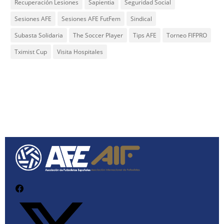
Recuperación Lesiones
Sapientia
Seguridad Social
Sesiones AFE
Sesiones AFE FutFem
Sindical
Subasta Solidaria
The Soccer Player
Tips AFE
Torneo FIFPRO
Tximist Cup
Visita Hospitales