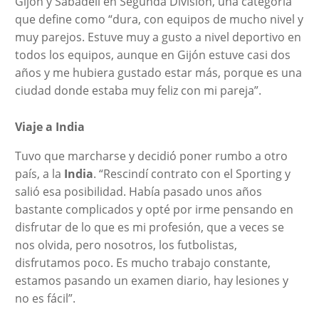
Gijón y Sabadell en Segunda División, una categoría
que define como “dura, con equipos de mucho nivel y
muy parejos. Estuve muy a gusto a nivel deportivo en
todos los equipos, aunque en Gijón estuve casi dos
años y me hubiera gustado estar más, porque es una
ciudad donde estaba muy feliz con mi pareja”.
Viaje a India
Tuvo que marcharse y decidió poner rumbo a otro
país, a la
India
. “Rescindí contrato con el Sporting y
salió esa posibilidad. Había pasado unos años
bastante complicados y opté por irme pensando en
disfrutar de lo que es mi profesión, que a veces se
nos olvida, pero nosotros, los futbolistas,
disfrutamos poco. Es mucho trabajo constante,
estamos pasando un examen diario, hay lesiones y
no es fácil”.