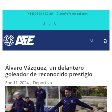
(+34) 91 314 30 30
afe@afe-futbol.com
Álvaro Vázquez, un delantero
goleador de reconocido prestigio
Ene 11, 2024
|
Deportivo