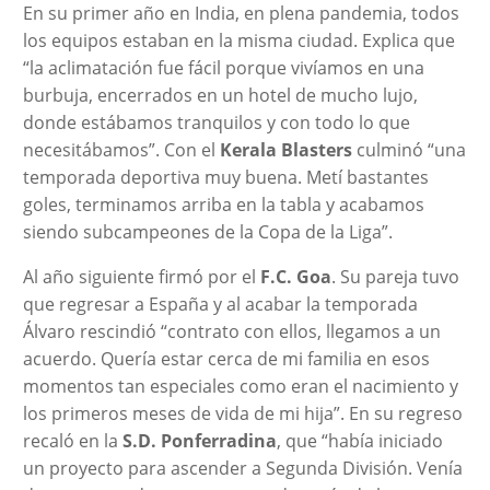
En su primer año en India, en plena pandemia, todos
los equipos estaban en la misma ciudad. Explica que
“la aclimatación fue fácil porque vivíamos en una
burbuja, encerrados en un hotel de mucho lujo,
donde estábamos tranquilos y con todo lo que
necesitábamos”. Con el
Kerala Blasters
culminó “una
temporada deportiva muy buena. Metí bastantes
goles, terminamos arriba en la tabla y acabamos
siendo subcampeones de la Copa de la Liga”.
Al año siguiente firmó por el
F.C. Goa
. Su pareja tuvo
que regresar a España y al acabar la temporada
Álvaro rescindió “contrato con ellos, llegamos a un
acuerdo. Quería estar cerca de mi familia en esos
momentos tan especiales como eran el nacimiento y
los primeros meses de vida de mi hija”. En su regreso
recaló en la
S.D. Ponferradina
, que “había iniciado
un proyecto para ascender a Segunda División. Venía