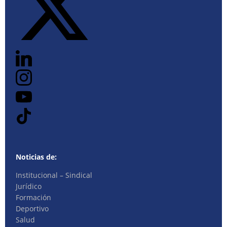
Noticias de:
Institucional – Sindical
Jurídico
Formación
Deportivo
Salud