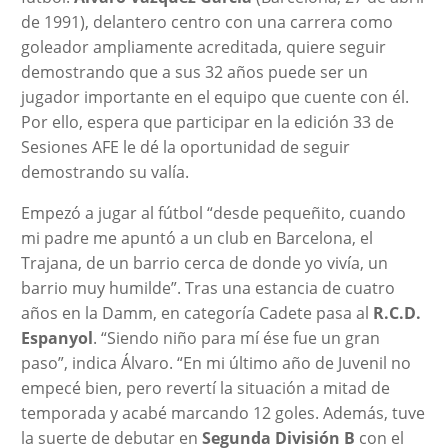
de 1991), delantero centro con una carrera como
goleador ampliamente acreditada, quiere seguir
demostrando que a sus 32 años puede ser un
jugador importante en el equipo que cuente con él.
Por ello, espera que participar en la edición 33 de
Sesiones AFE le dé la oportunidad de seguir
demostrando su valía.
Empezó a jugar al fútbol “desde pequeñito, cuando
mi padre me apuntó a un club en Barcelona, el
Trajana, de un barrio cerca de donde yo vivía, un
barrio muy humilde”. Tras una estancia de cuatro
años en la Damm, en categoría Cadete pasa al
R.C.D.
Espanyol
. “Siendo niño para mí ése fue un gran
paso”, indica Álvaro. “En mi último año de Juvenil no
empecé bien, pero revertí la situación a mitad de
temporada y acabé marcando 12 goles. Además, tuve
la suerte de debutar en
Segunda División B
con el