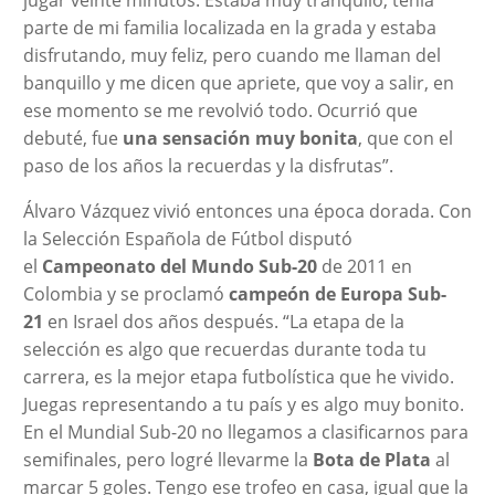
parte de mi familia localizada en la grada y estaba
disfrutando, muy feliz, pero cuando me llaman del
banquillo y me dicen que apriete, que voy a salir, en
ese momento se me revolvió todo. Ocurrió que
debuté, fue
una sensación muy bonita
, que con el
paso de los años la recuerdas y la disfrutas”.
Álvaro Vázquez vivió entonces una época dorada. Con
la Selección Española de Fútbol disputó
el
Campeonato del Mundo Sub-20
de 2011 en
Colombia y se proclamó
campeón de Europa Sub-
21
en Israel dos años después. “La etapa de la
selección es algo que recuerdas durante toda tu
carrera, es la mejor etapa futbolística que he vivido.
Juegas representando a tu país y es algo muy bonito.
En el Mundial Sub-20 no llegamos a clasificarnos para
semifinales, pero logré llevarme la
Bota de Plata
al
marcar 5 goles. Tengo ese trofeo en casa, igual que la