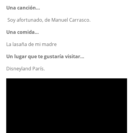
Una canción…
Soy afortunado, de Manuel Carrasco.
Una comida…
La lasaña de mi madre
Un lugar que te gustaría visitar…
Disneyland París.