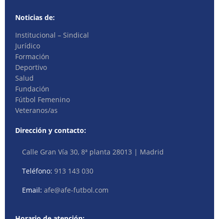
Noticias de:
Institucional – Sindical
Jurídico
Formación
Deportivo
Salud
Fundación
Fútbol Femenino
Veteranos/as
Dirección y contacto:
Calle Gran Vía 30, 8ª planta 28013 | Madrid
Teléfono:
913 143 030
Email:
afe@afe-futbol.com
Horario de atención: