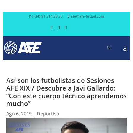
(+34) 91 314 30 30
afe@afe-futbol.com
Así son los futbolistas de Sesiones
AFE XIX / Descubre a Javi Gallardo:
“Con este cuerpo técnico aprendemos
mucho”
Ago 6, 2019
|
Deportivo