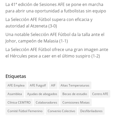
La 41ª edición de Sesiones AFE se pone en marcha
para abrir una oportunidad a futbolistas sin equipo
La Selección AFE Fútbol supera con eficacia y
autoridad al Atzeneta (3-0)
Una notable Selección AFE Fútbol da la talla ante el
Johor, campeón de Malasia (1-1)
La Selección AFE Fútbol ofrece una gran imagen ante
el Hércules pese a caer en el último suspiro (1-2)
Etiquetas
AFE Emplea
AFE Futgolf
AIF
Altas Temperaturas
Asamblea
Ayudas de abogados
Becas de estudio
Centro AFE
Clínica CEMTRO
Colaboradores
Comisiones Mixtas
Comité Fútbol Femenino
Convenio Colectivo
Desfibriladores