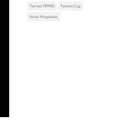
Torneo FIFPRO
Tximist Cup
Visita Hospitales