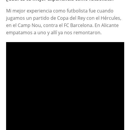
Mi mejor experiencia como futbolista fue cuando
jugamos un partido de Copa del Rey con el Hércules,
en el Camp Nou, contra el FC Barcelona. En Alicante
empatamos a uno y allí ya nos remontaron.