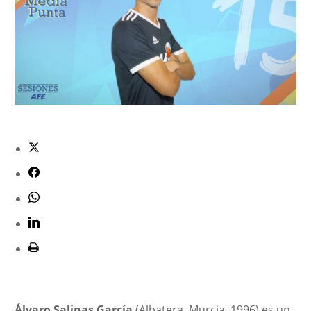
Álvaro Salinas García
(Albatera, Murcia, 1996) es un