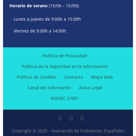
Horario de verano
(15/06 – 15/09):
Lunes a jueves de 9:00h a 15:00h
Viernes de 9:00h a 14:00h
Política de Privacidad
Política de la Seguridad en la Información
Política de Cookies
Contacto
Mapa Web
Canal del Informante
Aviso Legal
ISO/IEC 27001
Copyright © 2025 - Asociación de Futbolistas Españoles