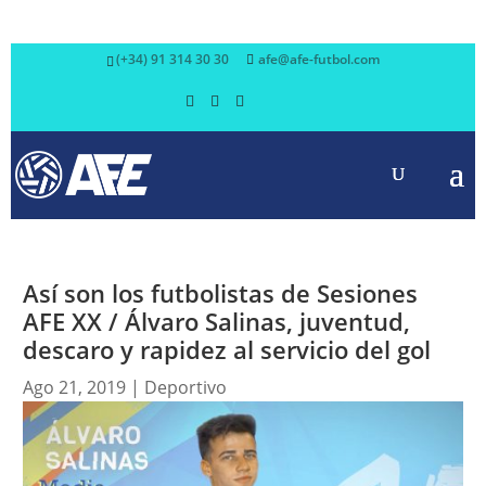
(+34) 91 314 30 30
afe@afe-futbol.com
Así son los futbolistas de Sesiones
AFE XX / Álvaro Salinas, juventud,
descaro y rapidez al servicio del gol
Ago 21, 2019
|
Deportivo