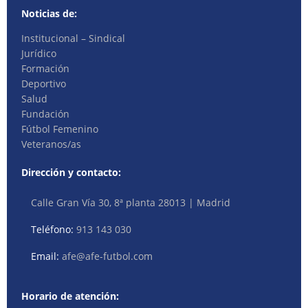
Noticias de:
Institucional – Sindical
Jurídico
Formación
Deportivo
Salud
Fundación
Fútbol Femenino
Veteranos/as
Dirección y contacto:
Calle Gran Vía 30, 8ª planta 28013 | Madrid
Teléfono:
913 143 030
Email:
afe@afe-futbol.com
Horario de atención: