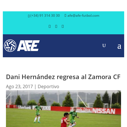
(+34) 91 314 30 30
afe@afe-futbol.com
Dani Hernández regresa al Zamora CF
Ago 23, 2017
|
Deportivo