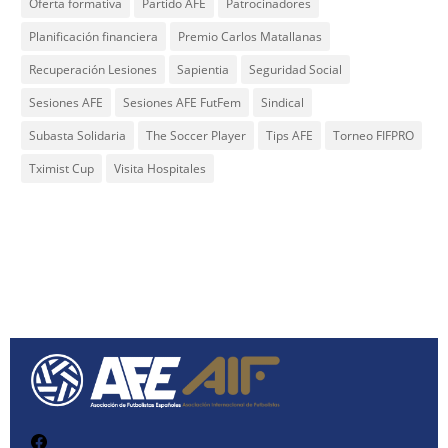
Oferta formativa
Partido AFE
Patrocinadores
Planificación financiera
Premio Carlos Matallanas
Recuperación Lesiones
Sapientia
Seguridad Social
Sesiones AFE
Sesiones AFE FutFem
Sindical
Subasta Solidaria
The Soccer Player
Tips AFE
Torneo FIFPRO
Tximist Cup
Visita Hospitales