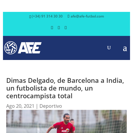
(+34) 91 314 30 30
afe@afe-futbol.com
Dimas Delgado, de Barcelona a India,
un futbolista de mundo, un
centrocampista total
Ago 20, 2021
|
Deportivo