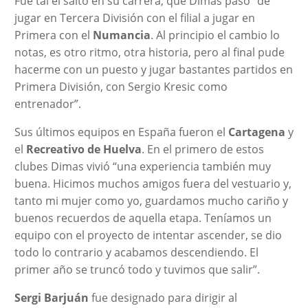
Fue tal el salto en su carrera, que Dimas pasó “de
jugar en Tercera División con el filial a jugar en
Primera con el
Numancia
. Al principio el cambio lo
notas, es otro ritmo, otra historia, pero al final pude
hacerme con un puesto y jugar bastantes partidos en
Primera División, con Sergio Kresic como
entrenador”.
Sus últimos equipos en España fueron el
Cartagena
y
el
Recreativo de Huelva
. En el primero de estos
clubes Dimas vivió “una experiencia también muy
buena. Hicimos muchos amigos fuera del vestuario y,
tanto mi mujer como yo, guardamos mucho cariño y
buenos recuerdos de aquella etapa. Teníamos un
equipo con el proyecto de intentar ascender, se dio
todo lo contrario y acabamos descendiendo. El
primer año se truncó todo y tuvimos que salir”.
Sergi Barjuán
fue designado para dirigir al