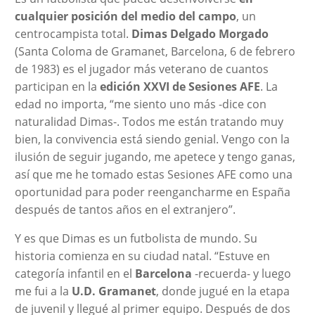
cualquier posición del medio del campo
, un
centrocampista total.
Dimas Delgado Morgado
(Santa Coloma de Gramanet, Barcelona, 6 de febrero
de 1983) es el jugador más veterano de cuantos
participan en la
edición XXVI de Sesiones AFE
. La
edad no importa, “me siento uno más -dice con
naturalidad Dimas-. Todos me están tratando muy
bien, la convivencia está siendo genial. Vengo con la
ilusión de seguir jugando, me apetece y tengo ganas,
así que me he tomado estas Sesiones AFE como una
oportunidad para poder reengancharme en España
después de tantos años en el extranjero”.
Y es que Dimas es un futbolista de mundo. Su
historia comienza en su ciudad natal. “Estuve en
categoría infantil en el
Barcelona
-recuerda- y luego
me fui a la
U.D. Gramanet
, donde jugué en la etapa
de juvenil y llegué al primer equipo. Después de dos