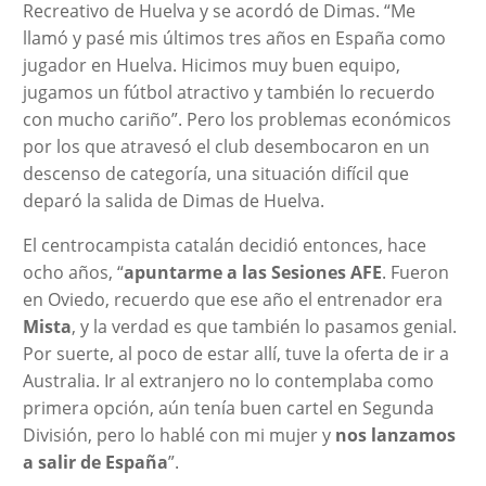
Recreativo de Huelva y se acordó de Dimas. “Me
llamó y pasé mis últimos tres años en España como
jugador en Huelva. Hicimos muy buen equipo,
jugamos un fútbol atractivo y también lo recuerdo
con mucho cariño”. Pero los problemas económicos
por los que atravesó el club desembocaron en un
descenso de categoría, una situación difícil que
deparó la salida de Dimas de Huelva.
El centrocampista catalán decidió entonces, hace
ocho años, “
apuntarme a las Sesiones AFE
. Fueron
en Oviedo, recuerdo que ese año el entrenador era
Mista
, y la verdad es que también lo pasamos genial.
Por suerte, al poco de estar allí, tuve la oferta de ir a
Australia. Ir al extranjero no lo contemplaba como
primera opción, aún tenía buen cartel en Segunda
División, pero lo hablé con mi mujer y
nos lanzamos
a salir de España
”.