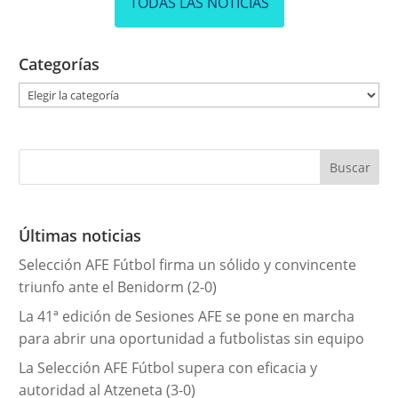
TODAS LAS NOTICIAS
Categorías
C
a
t
e
g
o
r
Últimas noticias
í
Selección AFE Fútbol firma un sólido y convincente
a
triunfo ante el Benidorm (2-0)
s
La 41ª edición de Sesiones AFE se pone en marcha
para abrir una oportunidad a futbolistas sin equipo
La Selección AFE Fútbol supera con eficacia y
autoridad al Atzeneta (3-0)