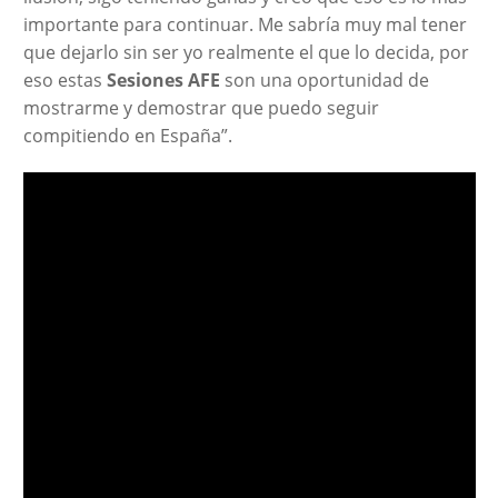
importante para continuar. Me sabría muy mal tener
que dejarlo sin ser yo realmente el que lo decida, por
eso estas
Sesiones AFE
son una oportunidad de
mostrarme y demostrar que puedo seguir
compitiendo en España”.