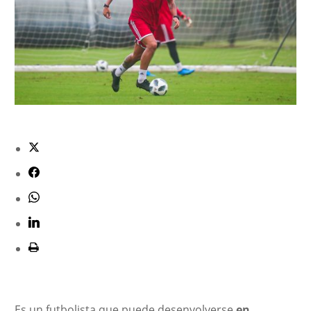
Es un futbolista que puede desenvolverse
en