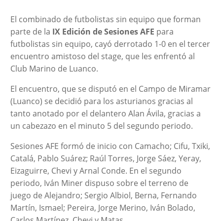
El combinado de futbolistas sin equipo que forman
parte de la
IX Edición de Sesiones AFE
para
futbolistas sin equipo, cayó derrotado 1-0 en el tercer
encuentro amistoso del stage, que les enfrentó al
Club Marino de Luanco.
El encuentro, que se disputó en el Campo de Miramar
(Luanco) se decidió para los asturianos gracias al
tanto anotado por el delantero Alan Ávila, gracias a
un cabezazo en el minuto 5 del segundo periodo.
Sesiones AFE formó de inicio con Camacho; Cifu, Txiki,
Catalá, Pablo Suárez; Raúl Torres, Jorge Sáez, Yeray,
Eizaguirre, Chevi y Arnal Conde. En el segundo
periodo, Iván Miner dispuso sobre el terreno de
juego de Alejandro; Sergio Albiol, Berna, Fernando
Martín, Ismael; Pereira, Jorge Merino, Iván Bolado,
Carlos Martínez, Chevi y Matas.