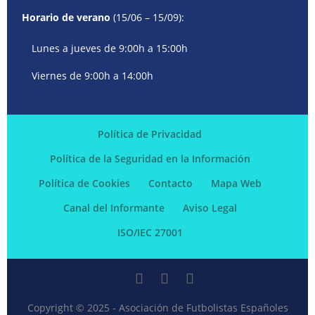
Horario de verano
(15/06 – 15/09):
Lunes a jueves de 9:00h a 15:00h
Viernes de 9:00h a 14:00h
Política de Privacidad
Política de la Seguridad en la Información
Política de Cookies
Contacto
Mapa Web
Canal del Informante
Aviso Legal
ISO/IEC 27001
Copyright © 2025 - Asociación de Futbolistas Españoles