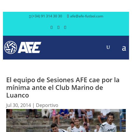
(+34) 91 314 30 30
afe@afe-futbol.com
El equipo de Sesiones AFE cae por la
mínima ante el Club Marino de
Luanco
Jul 30, 2014
|
Deportivo