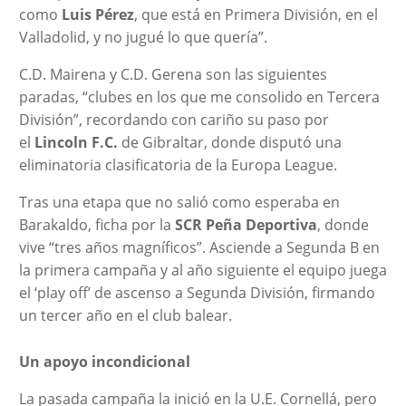
como
Luis Pérez
, que está en Primera División, en el
Valladolid, y no jugué lo que quería”.
C.D. Mairena y C.D. Gerena son las siguientes
paradas, “clubes en los que me consolido en Tercera
División”, recordando con cariño su paso por
el
Lincoln F.C.
de Gibraltar, donde disputó una
eliminatoria clasificatoria de la Europa League.
Tras una etapa que no salió como esperaba en
Barakaldo, ficha por la
SCR Peña Deportiva
, donde
vive “tres años magníficos”. Asciende a Segunda B en
la primera campaña y al año siguiente el equipo juega
el ‘play off’ de ascenso a Segunda División, firmando
un tercer año en el club balear.
Un apoyo incondicional
La pasada campaña la inició en la U.E. Cornellá, pero