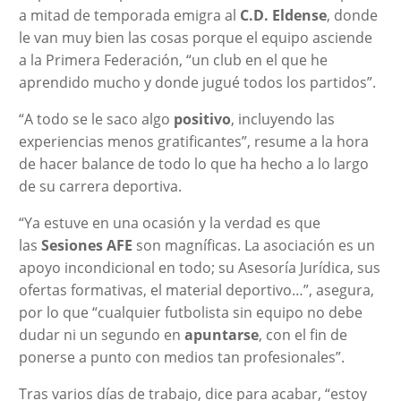
a mitad de temporada emigra al
C.D. Eldense
, donde
le van muy bien las cosas porque el equipo asciende
a la Primera Federación, “un club en el que he
aprendido mucho y donde jugué todos los partidos”.
“A todo se le saco algo
positivo
, incluyendo las
experiencias menos gratificantes”, resume a la hora
de hacer balance de todo lo que ha hecho a lo largo
de su carrera deportiva.
“Ya estuve en una ocasión y la verdad es que
las
Sesiones AFE
son magníficas. La asociación es un
apoyo incondicional en todo; su Asesoría Jurídica, sus
ofertas formativas, el material deportivo…”, asegura,
por lo que “cualquier futbolista sin equipo no debe
dudar ni un segundo en
apuntarse
, con el fin de
ponerse a punto con medios tan profesionales”.
Tras varios días de trabajo, dice para acabar, “estoy