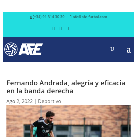
(+34) 91 314 30 30
afe@afe-futbol.com
Fernando Andrada, alegría y eficacia
en la banda derecha
Ago 2, 2022
|
Deportivo