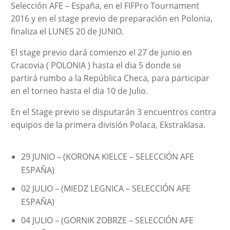
Selección AFE – España, en el FIFPro Tournament
2016 y en el stage previo de preparación en Polonia,
finaliza el LUNES 20 de JUNIO.
El stage previo dará comienzo el 27 de junio en
Cracovia ( POLONIA ) hasta el dia 5 donde se
partirá rumbo a la República Checa, para participar
en el torneo hasta el dia 10 de Julio.
En el Stage previo se disputarán 3 encuentros contra
equipos de la primera división Polaca, Ekstraklasa.
29 JUNIO – (KORONA KIELCE – SELECCIÓN AFE
ESPAÑA)
02 JULIO – (MIEDZ LEGNICA – SELECCIÓN AFE
ESPAÑA)
04 JULIO – (GORNIK ZOBRZE – SELECCIÓN AFE