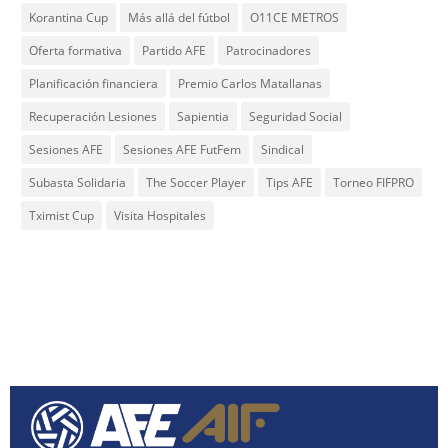
Korantina Cup
Más allá del fútbol
O11CE METROS
Oferta formativa
Partido AFE
Patrocinadores
Planificación financiera
Premio Carlos Matallanas
Recuperación Lesiones
Sapientia
Seguridad Social
Sesiones AFE
Sesiones AFE FutFem
Sindical
Subasta Solidaria
The Soccer Player
Tips AFE
Torneo FIFPRO
Tximist Cup
Visita Hospitales