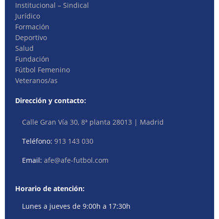
Institucional – Sindical
Jurídico
Formación
Deportivo
Salud
Fundación
Fútbol Femenino
Veteranos/as
Dirección y contacto:
Calle Gran Vía 30, 8ª planta 28013 | Madrid
Teléfono:
913 143 030
Email:
afe@afe-futbol.com
Horario de atención:
Lunes a jueves de 9:00h a 17:30h