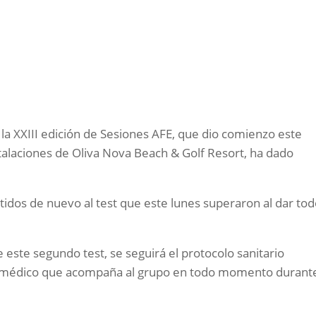
n la XXIII edición de Sesiones AFE, que dio comienzo este
talaciones de Oliva Nova Beach & Golf Resort, ha dado
tidos de nuevo al test que este lunes superaron al dar to
 este segundo test, se seguirá el protocolo sanitario
el médico que acompaña al grupo en todo momento durant