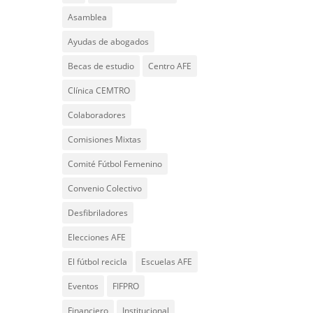
Asamblea
Ayudas de abogados
Becas de estudio
Centro AFE
Clínica CEMTRO
Colaboradores
Comisiones Mixtas
Comité Fútbol Femenino
Convenio Colectivo
Desfibriladores
Elecciones AFE
El fútbol recicla
Escuelas AFE
Eventos
FIFPRO
Financiero
Institucional