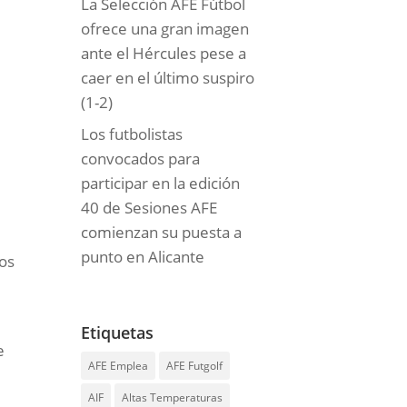
La Selección AFE Fútbol
ofrece una gran imagen
ante el Hércules pese a
caer en el último suspiro
(1-2)
Los futbolistas
convocados para
participar en la edición
40 de Sesiones AFE
comienzan su puesta a
punto en Alicante
dos
Etiquetas
e
AFE Emplea
AFE Futgolf
AIF
Altas Temperaturas