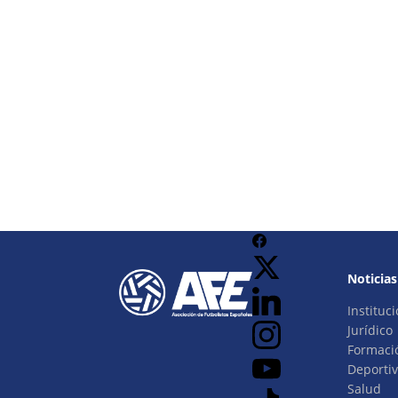
Noticias
Instituci
Jurídico
Formaci
Deporti
Salud