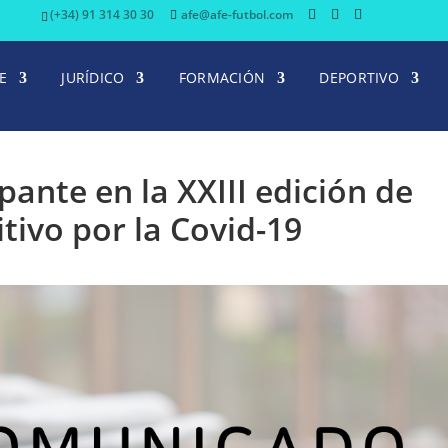
(+34) 91 314 30 30
afe@afe-futbol.com
E
JURÍDICO
FORMACIÓN
DEPORTIVO
pante en la XXIII edición de
tivo por la Covid-19