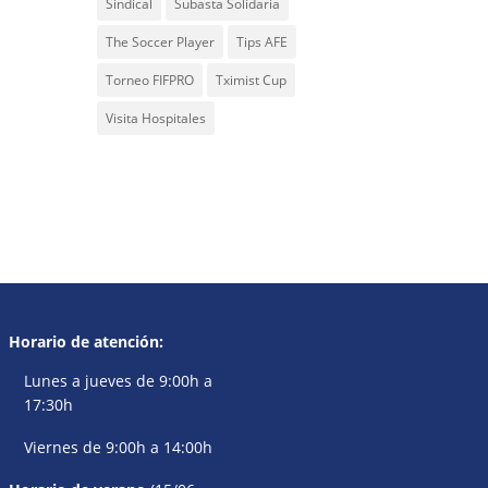
Sindical
Subasta Solidaria
The Soccer Player
Tips AFE
Torneo FIFPRO
Tximist Cup
Visita Hospitales
Horario de atención:
Lunes a jueves de 9:00h a
17:30h
Viernes de 9:00h a 14:00h