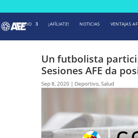
INICIO
¡AFÍLIATE!
NOTICIAS
VENTAJAS AF
Un futbolista partici
Sesiones AFE da posi
Sep 8, 2020
|
Deportivo
,
Salud