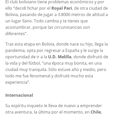
El club boliviano tiene problemas económicos y por
ello “decidí fichar por el
Royal Pari
, de otra ciudad de
Bolivia, pasando de jugar a 3.8000 metros de altitud a
un lugar llano. Todo cambia y te tienes que
acostumbrar, porque las circunstancias son
diferentes”.
Tras esta etapa en Bolivia, donde nace su hijo, llega la
pandemia, opta por regresar a España y le surge la
oportunidad de ir a la
U.D. Melilla
, donde disfrutó de
la vida y del fútbol, “una época muy bonita, en una
ciudad muy tranquila. Sólo estuve año y medio, pero
todo me fue fenomenal y disfruté mucho esta
experiencia”.
Internacional
Su espíritu inquieto le lleva de nuevo a emprender
otra aventura, la última por el momento, en
Chile
,