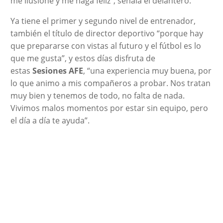
me ilusione y me haga feliz“, señala el delantero.
Ya tiene el primer y segundo nivel de entrenador,
también el título de director deportivo “porque hay
que prepararse con vistas al futuro y el fútbol es lo
que me gusta”, y estos días disfruta de
estas
Sesiones AFE
, “una experiencia muy buena, por
lo que animo a mis compañeros a probar. Nos tratan
muy bien y tenemos de todo, no falta de nada.
Vivimos malos momentos por estar sin equipo, pero
el día a día te ayuda”.