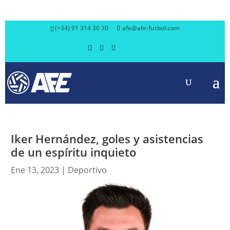
(+34) 91 314 30 30
afe@afe-futbol.com
Iker Hernández, goles y asistencias
de un espíritu inquieto
Ene 13, 2023
|
Deportivo