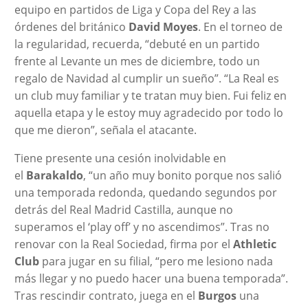
equipo en partidos de Liga y Copa del Rey a las
órdenes del británico
David Moyes
. En el torneo de
la regularidad, recuerda, “debuté en un partido
frente al Levante un mes de diciembre, todo un
regalo de Navidad al cumplir un sueño”. “La Real es
un club muy familiar y te tratan muy bien. Fui feliz en
aquella etapa y le estoy muy agradecido por todo lo
que me dieron”, señala el atacante.
Tiene presente una cesión inolvidable en
el
Barakaldo
, “un año muy bonito porque nos salió
una temporada redonda, quedando segundos por
detrás del Real Madrid Castilla, aunque no
superamos el ‘play off’ y no ascendimos”. Tras no
renovar con la Real Sociedad, firma por el
Athletic
Club
para jugar en su filial, “pero me lesiono nada
más llegar y no puedo hacer una buena temporada”.
Tras rescindir contrato, juega en el
Burgos
una