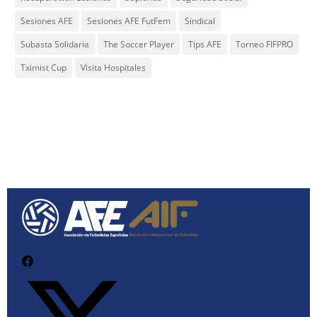
Sesiones AFE
Sesiones AFE FutFem
Sindical
Subasta Solidaria
The Soccer Player
Tips AFE
Torneo FIFPRO
Tximist Cup
Visita Hospitales