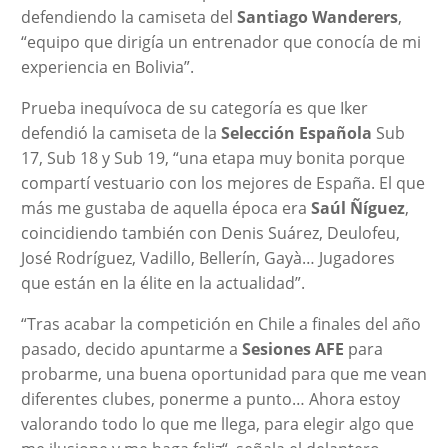
defendiendo la camiseta del
Santiago Wanderers
,
“equipo que dirigía un entrenador que conocía de mi
experiencia en Bolivia”.
Prueba inequívoca de su categoría es que Iker
defendió la camiseta de la
Selección Española
Sub
17, Sub 18 y Sub 19, “una etapa muy bonita porque
compartí vestuario con los mejores de España. El que
más me gustaba de aquella época era
Saúl Ñíguez
,
coincidiendo también con Denis Suárez, Deulofeu,
José Rodríguez, Vadillo, Bellerín, Gayà… Jugadores
que están en la élite en la actualidad”.
“Tras acabar la competición en Chile a finales del año
pasado, decido apuntarme a
Sesiones AFE
para
probarme, una buena oportunidad para que me vean
diferentes clubes, ponerme a punto… Ahora estoy
valorando todo lo que me llega, para elegir algo que