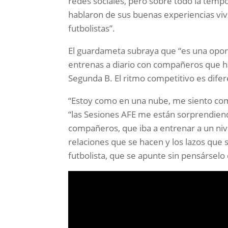
redes sociales, pero sobre todo la tem
hablaron de sus buenas experiencias viv
futbolistas”.
El guardameta subraya que “es una opor
entrenas a diario con compañeros que h
Segunda B. El ritmo competitivo es dife
“Estoy como en una nube, me siento com
“las Sesiones AFE me están sorprendien
compañeros, que iba a entrenar a un nive
relaciones que se hacen y los lazos que
futbolista, que se apunte sin pensárselo