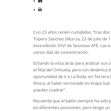
Con 23 años recién cumplidos, “tras do
Tripero Sánchez (Murcia, 23 de julio de
esta edición XXVI de Sesiones AFE. Las e
varios días de concentración.
Echando la vista atrás para analizar sus
el filial del Orihuela, pero con dinámic
oportunidad de ir a La Roda, en Tercera 
Ahora, al haber terminado mi etapa Sub
puedan cuadrar”.
Recuerda que el balón siempre ha sido 
en diferentes posiciones, pero tengo u