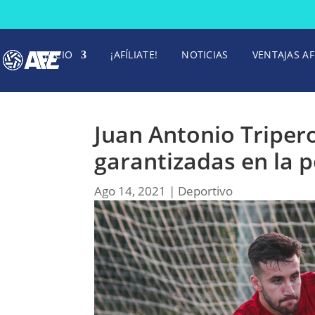
INICIO
¡AFÍLIATE!
NOTICIAS
VENTAJAS AF
Juan Antonio Tripero
garantizadas en la p
Ago 14, 2021
|
Deportivo