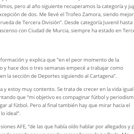
dimos, pero al año siguiente recuperamos la categoría y j
xcepción de dos. Me llevé el Trofeo Zamora, siendo mejor
a rueda de Tercera División”. Desde categoría Juvenil hasta
 ascenso con Ciudad de Murcia, siempre ha estado en Terc
formación y explica que “en el peor momento de la
o y hace dos o tres semanas empecé a trabajar como
en la sección de Deportes siguiendo al Cartagena”.
y estoy muy contento. Se trata de crecer en la vida igual
untando que “mi objetivo es compaginar fútbol y periodism
gar al fútbol. Pero al final también hay que mirar hacia el
lo ideal”.
esiones AFE, “de las que había oído hablar por allegados y 