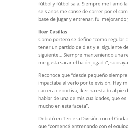
fútbol y fútbol sala. Siempre me llamó la 
seis años me cansé de correr por el cam
base de jugar y entrenar, fui mejorando 
Iker Casillas
Como portero se define “como regular 
tener un partido de diez y el siguiente d
siguiente… Siempre manteniendo una reg
me gusta sacar el balón jugado”, subraya
Reconoce que “desde pequeño siempre me 
impactaba al verlo por televisión. Hay 
carrera deportiva, Iker ha estado al pie
hablar de una de mis cualidades, que es
mucho en esta faceta”.
Debutó en Tercera División con el Ciuda
que “comencé entrenando con el equipo 