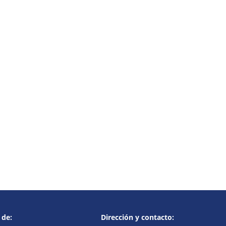
 de:
Dirección y contacto: