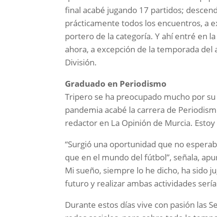
final acabé jugando 17 partidos; descen
prácticamente todos los encuentros, a e
portero de la categoría. Y ahí entré en l
ahora, a excepción de la temporada del
División.
Graduado en Periodismo
Tripero se ha preocupado mucho por su 
pandemia acabé la carrera de Periodism
redactor en La Opinión de Murcia. Estoy 
“Surgió una oportunidad que no esperaba 
que en el mundo del fútbol”, señala, ap
Mi sueño, siempre lo he dicho, ha sido ju
futuro y realizar ambas actividades sería 
Durante estos días vive con pasión las S