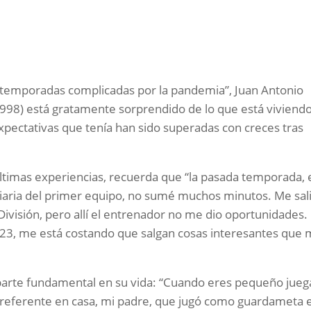
s temporadas complicadas por la pandemia”, Juan Antonio
 1998) está gratamente sorprendido de lo que está viviend
xpectativas que tenía han sido superadas con creces tras
 últimas experiencias, recuerda que “la pasada temporada, 
a diaria del primer equipo, no sumé muchos minutos. Me sali
División, pero allí el entrenador no me dio oportunidades.
 23, me está costando que salgan cosas interesantes que
parte fundamental en su vida: “Cuando eres pequeño jueg
n referente en casa, mi padre, que jugó como guardameta 