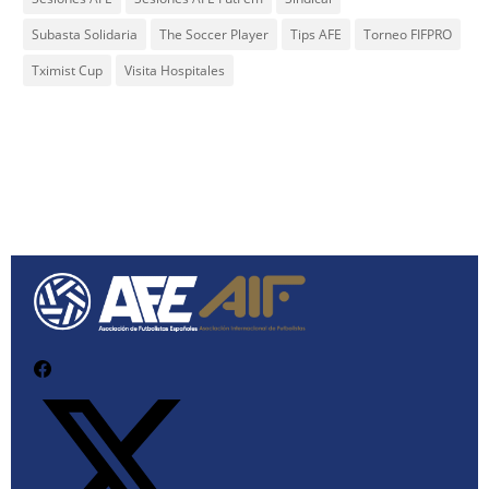
Subasta Solidaria
The Soccer Player
Tips AFE
Torneo FIFPRO
Tximist Cup
Visita Hospitales