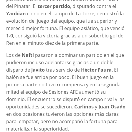
del Pinatar. El
tercer partido
, disputado contra el
Yanbian
chino en el campo de La Torre, demostró la
evolución del juego del equipo, que fue superior y
mereció mejor fortuna. El equipo asiático, que venció
1-0
, consiguió la victoria gracias a un soberbio gol de
Ren en el minuto diez de la primera parte.
Los de
Nafti
pasaron a dominar un partido en el que
pudieron incluso adelantarse gracias a un doble
disparo de
Javito
tras servicio de
Héctor Faura
. El
balón se fue arriba por poco. El buen juego en la
primera parte no tuvo recompensa y en la segunda
mitad el equipo de Sesiones AFE aumentó su
dominio. El encuentro se disputó en campo rival y las
oportunidades se sucedieron.
Carlinos
y
Juan Osado
en dos ocasiones tuvieron las opciones más claras
para empatar, pero no acompañó la fortuna para
materializar la superioridad.