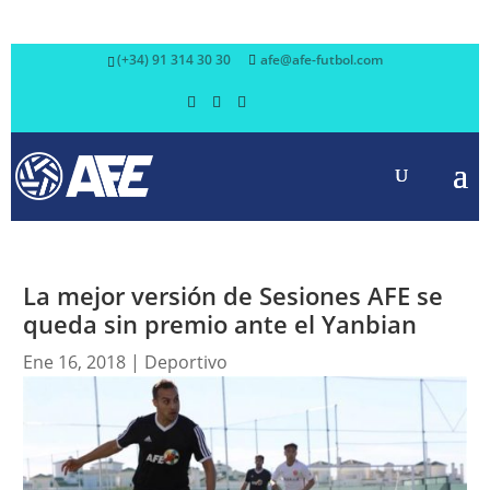
(+34) 91 314 30 30
afe@afe-futbol.com
La mejor versión de Sesiones AFE se
queda sin premio ante el Yanbian
Ene 16, 2018
|
Deportivo