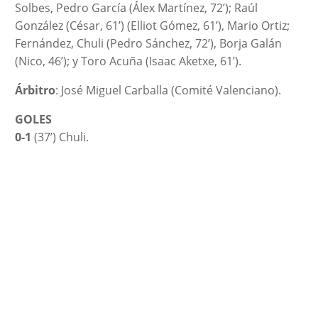
Solbes, Pedro García (Álex Martínez, 72’); Raúl
González (César, 61’) (Elliot Gómez, 61’), Mario Ortiz;
Fernández, Chuli (Pedro Sánchez, 72’), Borja Galán
(Nico, 46’); y Toro Acuña (Isaac Aketxe, 61’).
Árbitro
: José Miguel Carballa (Comité Valenciano).
GOLES
0-1
(37’) Chuli.