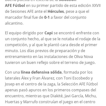
AFE
Fútbol
en su primer partido de esta edición XXVII
de Sesiones AFE ante el
Hércules
, pese a que el
marcador final fue de
0-1
a favor del conjunto
alicantino.
El equipo dirigido por
Capi
se encontró enfrente con
un conjunto hecho, al que se le notaba el rodaje de la
competición, y al que le plantó cara desde el primer
minuto. Los días previos de preparación y de
entrenamiento en las instalaciones de Oliva Nova
tuvieron un buen reflejo sobre el terreno de juego.
Con una
línea defensiva sólida
, formada por los
laterales Álex y Fran Álvarez, con Toni Escobedo y
Josep en el centro de la zaga, la Selección AFE Fútbol
apenas pasó apuros en los primeros compases del
encuentro, mientras que Diakité, Javi García, Michu,
Huertas y Marrufo construían el juego en el centro