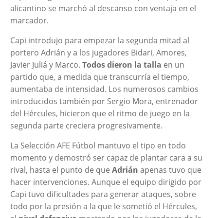
alicantino se marchó al descanso con ventaja en el
marcador.
Capi introdujo para empezar la segunda mitad al
portero Adrián y a los jugadores Bidari, Amores,
Javier Juliá y Marco.
Todos dieron la talla
en un
partido que, a medida que transcurría el tiempo,
aumentaba de intensidad. Los numerosos cambios
introducidos también por Sergio Mora, entrenador
del Hércules, hicieron que el ritmo de juego en la
segunda parte creciera progresivamente.
La Selección AFE Fútbol mantuvo el tipo en todo
momento y demostró ser capaz de plantar cara a su
rival, hasta el punto de que
Adrián
apenas tuvo que
hacer intervenciones. Aunque el equipo dirigido por
Capi tuvo dificultades para generar ataques, sobre
todo por la presión a la que le sometió el Hércules,