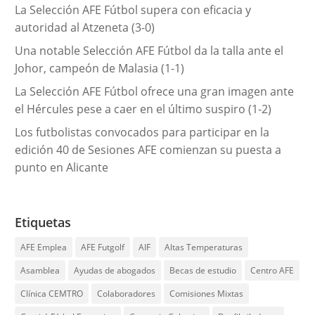
La Selección AFE Fútbol supera con eficacia y
autoridad al Atzeneta (3-0)
Una notable Selección AFE Fútbol da la talla ante el
Johor, campeón de Malasia (1-1)
La Selección AFE Fútbol ofrece una gran imagen ante
el Hércules pese a caer en el último suspiro (1-2)
Los futbolistas convocados para participar en la
edición 40 de Sesiones AFE comienzan su puesta a
punto en Alicante
Etiquetas
AFE Emplea
AFE Futgolf
AIF
Altas Temperaturas
Asamblea
Ayudas de abogados
Becas de estudio
Centro AFE
Clínica CEMTRO
Colaboradores
Comisiones Mixtas