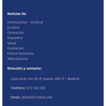
Noticias de:
Institucional – Sindical
Jurídico
Formación
Deportivo
Salud
Fundación
Fútbol Femenino
Veteranos/as
Dirección y contacto:
Calle Gran Vía 30, 8ª planta 28013 | Madrid
Teléfono:
913 143 030
Email:
afe@afe-futbol.com