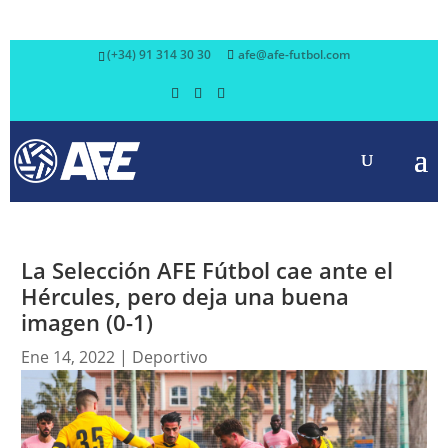
(+34) 91 314 30 30
afe@afe-futbol.com
La Selección AFE Fútbol cae ante el
Hércules, pero deja una buena
imagen (0-1)
Ene 14, 2022
|
Deportivo