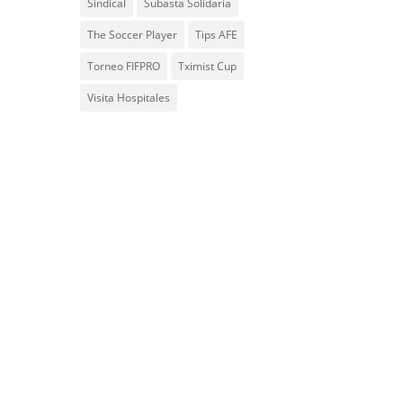
Sindical
Subasta Solidaria
The Soccer Player
Tips AFE
Torneo FIFPRO
Tximist Cup
Visita Hospitales