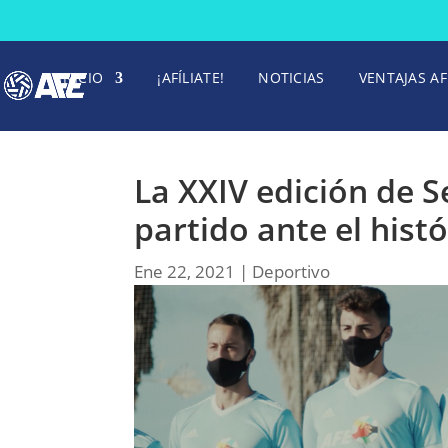
INICIO
¡AFÍLIATE!
NOTICIAS
VENTAJAS AF
La XXIV edición de S
partido ante el his
Ene 22, 2021
|
Deportivo