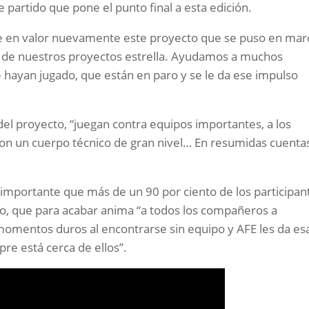
 partido que pone el punto final a esta edición.
ne en valor nuevamente este proyecto que se puso en mar
 de nuestros proyectos estrella. Ayudamos a muchos
que hayan jugado, que están en paro y se le da ese impulso
 del proyecto, “juegan contra equipos importantes, a los
n con un cuerpo técnico de gran nivel… En resumidas cuenta
 importante que más de un 90 por ciento de los participan
o, que para acabar anima “a todos los compañeros a
 momentos duros al encontrarse sin equipo y AFE les da es
re está cerca de ellos”.