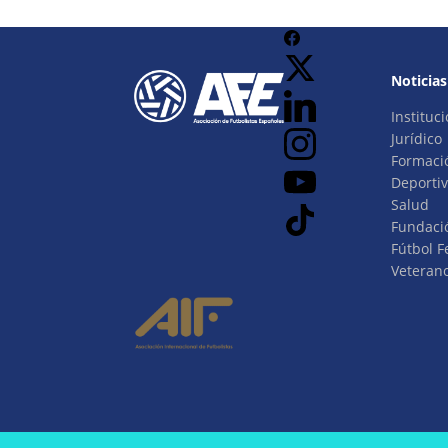
Noticias
Instituci
Jurídico
Formaci
Deporti
Salud
Fundaci
Fútbol 
Veteran