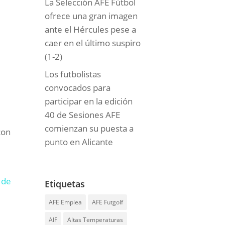
La Selección AFE Fútbol
ofrece una gran imagen
ante el Hércules pese a
caer en el último suspiro
(1-2)
Los futbolistas
convocados para
participar en la edición
40 de Sesiones AFE
comienzan su puesta a
con
punto en Alicante
 de
Etiquetas
AFE Emplea
AFE Futgolf
AIF
Altas Temperaturas