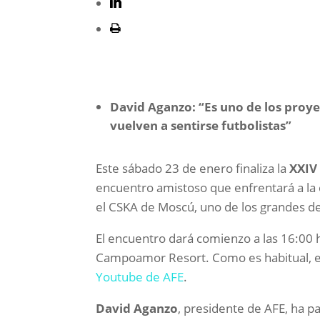
David Aganzo: “Es uno de los proyec
vuelven a sentirse futbolistas”
Este sábado 23 de enero finaliza la
XXIV
encuentro amistoso que enfrentará a la 
el CSKA de Moscú, uno de los grandes del 
El encuentro dará comienzo a las 16:00 h
Campoamor Resort. Como es habitual, el 
Youtube de AFE
.
David Aganzo
, presidente de AFE, ha pa