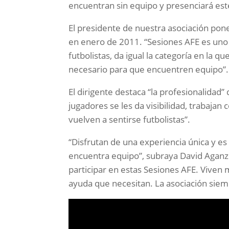
encuentran sin equipo y presenciará este
El presidente de nuestra asociación po
en enero de 2011. “Sesiones AFE es uno
futbolistas, da igual la categoría en la 
necesario para que encuentren equipo”.
El dirigente destaca “la profesionalidad”
jugadores se les da visibilidad, trabaja
vuelven a sentirse futbolistas”.
“Disfrutan de una experiencia única y es
encuentra equipo”, subraya David Aganz
participar en estas Sesiones AFE. Viven
ayuda que necesitan. La asociación siemp