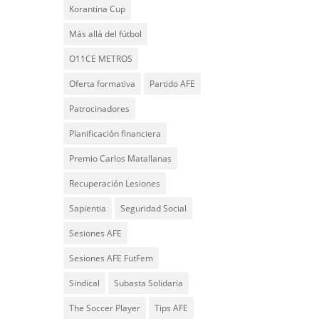
Korantina Cup
Más allá del fútbol
O11CE METROS
Oferta formativa
Partido AFE
Patrocinadores
Planificación financiera
Premio Carlos Matallanas
Recuperación Lesiones
Sapientia
Seguridad Social
Sesiones AFE
Sesiones AFE FutFem
Sindical
Subasta Solidaria
The Soccer Player
Tips AFE