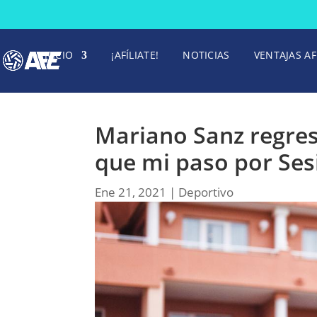
INICIO
¡AFÍLIATE!
NOTICIAS
VENTAJAS AF
Mariano Sanz regresa
que mi paso por Ses
Ene 21, 2021
|
Deportivo