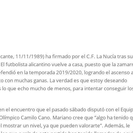
cante, 11/11/1989) ha firmado por el C.F. La Nucía tras su
 El futbolista alicantino vuelve a casa, puesto que la zamar
defendió en la temporada 2019/2020, logrando el ascenso 
onto con muchas ganas. La verdad es que estoy deseando
s lo que echo mucho de menos, para intentar conseguir lo
en el encuentro que el pasado sábado disputó con el Equi
l Olímpico Camilo Cano. Mariano cree que “algo ha tenido 
 el mostrar un nivel, ya que pueden valorarte”. Además, le