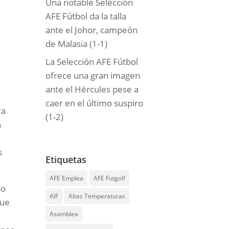
Una notable Selección
AFE Fútbol da la talla
ante el Johor, campeón
de Malasia (1-1)
La Selección AFE Fútbol
ofrece una gran imagen
ante el Hércules pese a
caer en el último suspiro
ra
(1-2)
a
s
Etiquetas
AFE Emplea
AFE Futgolf
po
AIF
Altas Temperaturas
que
Asamblea