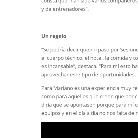
consta que “han sido varios compañeros 
y de entrenadores”.
Un regalo
“Se podría decir que mi paso por Sesion
el cuerpo técnico, el hotel, la comida y t
es incansable”, destaca. “Para mí esto 
aprovechar este tipo de oportunidades. 
Para Mariano es una experiencia muy re
como para aquellos que creen que por cu
diría que se apuntasen porque para mí e
equipos y en el día a día no nos falta 