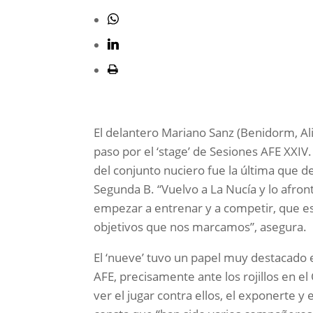
El delantero Mariano Sanz (Benidorm, Ali
paso por el ‘stage’ de Sesiones AFE XXIV.
del conjunto nuciero fue la última que 
Segunda B. “Vuelvo a La Nucía y lo afr
empezar a entrenar y a competir, que e
objetivos que nos marcamos”, asegura.
El ‘nueve’ tuvo un papel muy destacado 
AFE, precisamente ante los rojillos en e
ver el jugar contra ellos, el exponerte y