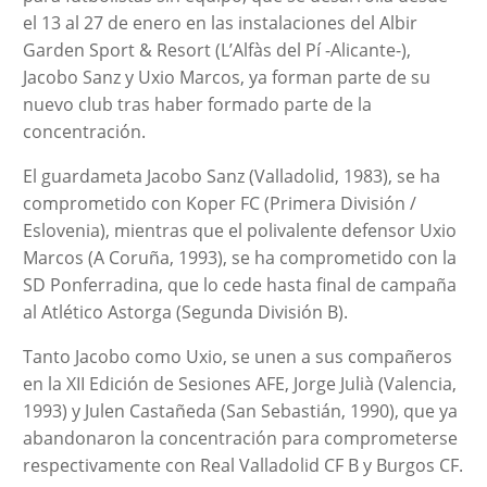
el 13 al 27 de enero en las instalaciones del Albir
Garden Sport & Resort (L’Alfàs del Pí -Alicante-),
Jacobo Sanz y Uxio Marcos, ya forman parte de su
nuevo club tras haber formado parte de la
concentración.
El guardameta Jacobo Sanz (Valladolid, 1983), se ha
comprometido con Koper FC (Primera División /
Eslovenia), mientras que el polivalente defensor Uxio
Marcos (A Coruña, 1993), se ha comprometido con la
SD Ponferradina, que lo cede hasta final de campaña
al Atlético Astorga (Segunda División B).
Tanto Jacobo como Uxio, se unen a sus compañeros
en la XII Edición de Sesiones AFE, Jorge Julià (Valencia,
1993) y Julen Castañeda (San Sebastián, 1990), que ya
abandonaron la concentración para comprometerse
respectivamente con Real Valladolid CF B y Burgos CF.