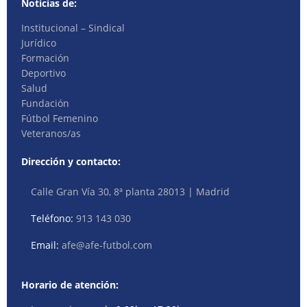
Noticias de:
Institucional – Sindical
Jurídico
Formación
Deportivo
Salud
Fundación
Fútbol Femenino
Veteranos/as
Dirección y contacto:
Calle Gran Vía 30, 8ª planta 28013 | Madrid
Teléfono:
913 143 030
Email:
afe@afe-futbol.com
Horario de atención: