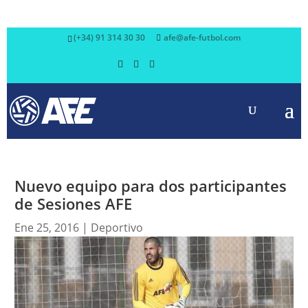
(+34) 91 314 30 30
afe@afe-futbol.com
Nuevo equipo para dos participantes
de Sesiones AFE
Ene 25, 2016
|
Deportivo