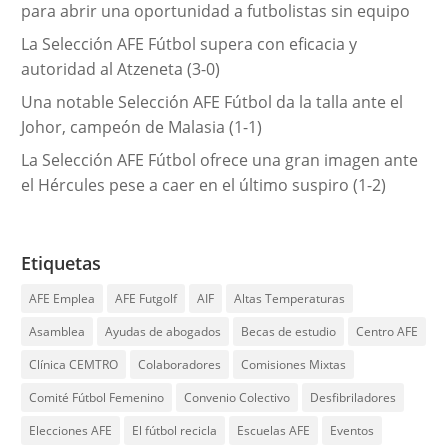
para abrir una oportunidad a futbolistas sin equipo
La Selección AFE Fútbol supera con eficacia y
autoridad al Atzeneta (3-0)
Una notable Selección AFE Fútbol da la talla ante el
Johor, campeón de Malasia (1-1)
La Selección AFE Fútbol ofrece una gran imagen ante
el Hércules pese a caer en el último suspiro (1-2)
Etiquetas
AFE Emplea
AFE Futgolf
AIF
Altas Temperaturas
Asamblea
Ayudas de abogados
Becas de estudio
Centro AFE
Clínica CEMTRO
Colaboradores
Comisiones Mixtas
Comité Fútbol Femenino
Convenio Colectivo
Desfibriladores
Elecciones AFE
El fútbol recicla
Escuelas AFE
Eventos