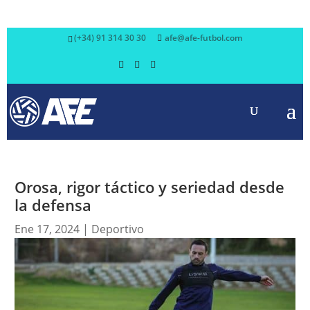
(+34) 91 314 30 30
afe@afe-futbol.com
Orosa, rigor táctico y seriedad desde
la defensa
Ene 17, 2024
|
Deportivo