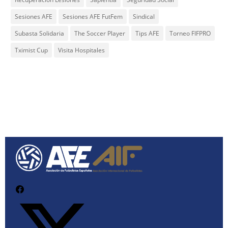
Sesiones AFE
Sesiones AFE FutFem
Sindical
Subasta Solidaria
The Soccer Player
Tips AFE
Torneo FIFPRO
Tximist Cup
Visita Hospitales