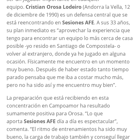
equipo.
Cristian Orosa Lodeiro
(Andorra la Vella, 12
de diciembre de 1990) es un defensa central que se
está reencontrando en
Sesiones AFE
. A sus 33 años,
su plan inmediato es “aprovechar la experiencia que
tengo para encontrar un equipo lo más cerca de casa
posible -yo resido en Santiago de Compostela- o
volver al extranjero, donde ya he jugado en alguna
ocasión. Físicamente me encuentro en un momento
muy bueno. Después de haber estado tanto tiempo
parado pensaba que me iba a costar mucho más,
pero no ha sido así y me encuentro muy bien”.
La preparación que está recibiendo en esta
concentración en Campoamor ha resultado
sumamente positiva para Orosa. “Lo que
aporta
Sesiones AFE
día a día es espectacular”,
comenta. “El ritmo de entrenamientos ha sido muy
bueno, la carga de trabajo también y conseguí llegar