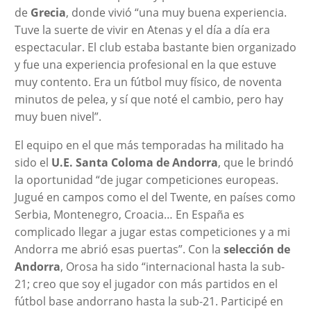
de
Grecia
, donde vivió “una muy buena experiencia.
Tuve la suerte de vivir en Atenas y el día a día era
espectacular. El club estaba bastante bien organizado
y fue una experiencia profesional en la que estuve
muy contento. Era un fútbol muy físico, de noventa
minutos de pelea, y sí que noté el cambio, pero hay
muy buen nivel”.
El equipo en el que más temporadas ha militado ha
sido el
U.E. Santa Coloma de Andorra
, que le brindó
la oportunidad “de jugar competiciones europeas.
Jugué en campos como el del Twente, en países como
Serbia, Montenegro, Croacia… En España es
complicado llegar a jugar estas competiciones y a mi
Andorra me abrió esas puertas”. Con la
selección de
Andorra
, Orosa ha sido “internacional hasta la sub-
21; creo que soy el jugador con más partidos en el
fútbol base andorrano hasta la sub-21. Participé en