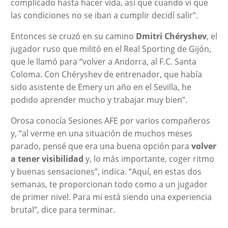
complicado hasta hacer vida, así que cuando vi que
las condiciones no se iban a cumplir decidí salir”.
Entonces se cruzó en su camino
Dmitri Chéryshev
, el
jugador ruso que militó en el Real Sporting de Gijón,
que le llamó para “volver a Andorra, al F.C. Santa
Coloma. Con Chéryshev de entrenador, que había
sido asistente de Emery un año en el Sevilla, he
podido aprender mucho y trabajar muy bien”.
Orosa conocía Sesiones AFE por varios compañeros
y, “al verme en una situación de muchos meses
parado, pensé que era una buena opción para
volver
a tener visibilidad
y, lo más importante, coger ritmo
y buenas sensaciones”, indica. “Aquí, en estas dos
semanas, te proporcionan todo como a un jugador
de primer nivel. Para mi está siendo una experiencia
brutal”, dice para terminar.