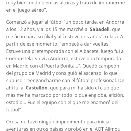
muy bien, mido bien las alturas y trato de imponerme
en el juego aéreo”.
Comenzó a jugar al fútbol “un poco tarde, en Andorra
a los 12 años, y a los 15 me marché al
Sabadell
, que
me fichó para su filial y allí estuve dos años”, relata. A
partir de ese momento, “empecé a dar vueltas.
Estuve una pretemporada con el Albacete, luego fui a
Compostela, volví a Andorra, estuve una temporada
en Madrid con el Puerta Bonita…”. Quedó campeón
del grupo de Madrid y consiguió el ascenso, lo que
supuso “reengancharme con el fútbol profesional. De
ahí fui al
Castellón
, que para mi ha sido el club que
más me ha marcado por todo lo que engloba, afición,
estadio… Fue el equipo con el que me enamoré del
fútbol”.
Orosa no tuvo ningún impedimento para iniciar
aventuras en otros países y probó en el AOT Alimou