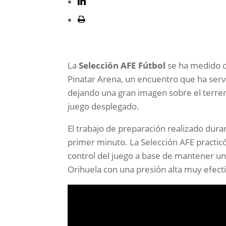
La
Selección AFE Fútbol
se ha medido 
Pinatar Arena, un encuentro que ha servi
dejando una gran imagen sobre el terreno
juego desplegado.
El trabajo de preparación realizado dura
primer minuto. La Selección AFE practic
control del juego a base de mantener una
Orihuela con una presión alta muy efecti