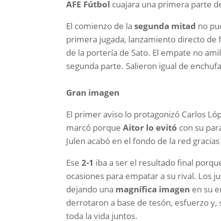
AFE Fútbol
cuajara una primera parte de
El comienzo de la
segunda mitad
no pud
primera jugada, lanzamiento directo de f
de la portería de Sato. El empate no ami
segunda parte. Salieron igual de enchu
Gran imagen
El primer aviso lo protagonizó Carlos L
marcó porque
Aitor lo evitó
con su para
Julen acabó en el fondo de la red gracia
Ese
2-1
iba a ser el resultado final porq
ocasiones para empatar a su rival. Los 
dejando una
magnífica imagen
en su en
derrotaron a base de tesón, esfuerzo y, 
toda la vida juntos.