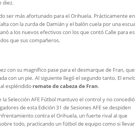
 diez.
o ser más afortunado para el Orihuela. Prácticamente en
alta con la zurda de Damián y el balón cuela por una escu
lanó a los nuevos efectivos con los que contó Calle para es
fados que sus compañeros.
ópez con su magnífico pase para el desmarque de Fran, que
da con un pie. Al siguiente llegó el segundo tanto. El enví
s al espléndido
remate de cabeza de Fran
.
ue la Selección AFE Fútbol mantuvo el control y no concedió
jugadores de esta Edición 31 de Sesiones AFE se despiden
frentamiento contra el Orihuela, un fuerte rival al que
sobre todo, practicando un fútbol de equipo como si lleva