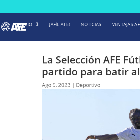
INICIO
¡AFÍLIATE!
NOTICIAS
VENTAJAS AF
La Selección AFE Fú
partido para batir al
Ago 5, 2023
|
Deportivo