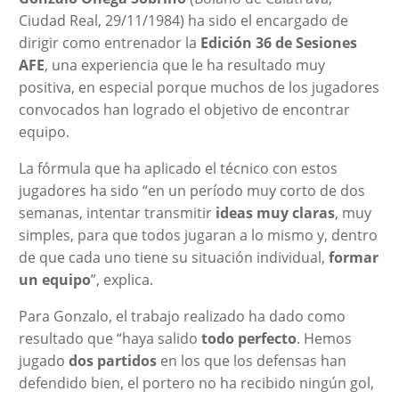
Ciudad Real, 29/11/1984) ha sido el encargado de
dirigir como entrenador la
Edición 36 de Sesiones
AFE
, una experiencia que le ha resultado muy
positiva, en especial porque muchos de los jugadores
convocados han logrado el objetivo de encontrar
equipo.
La fórmula que ha aplicado el técnico con estos
jugadores ha sido “en un período muy corto de dos
semanas, intentar transmitir
ideas muy claras
, muy
simples, para que todos jugaran a lo mismo y, dentro
de que cada uno tiene su situación individual,
formar
un equipo
”, explica.
Para Gonzalo, el trabajo realizado ha dado como
resultado que “haya salido
todo perfecto
. Hemos
jugado
dos partidos
en los que los defensas han
defendido bien, el portero no ha recibido ningún gol,