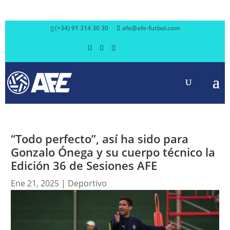
(+34) 91 314 30 30
afe@afe-futbol.com
“Todo perfecto”, así ha sido para
Gonzalo Ónega y su cuerpo técnico la
Edición 36 de Sesiones AFE
Ene 21, 2025
|
Deportivo