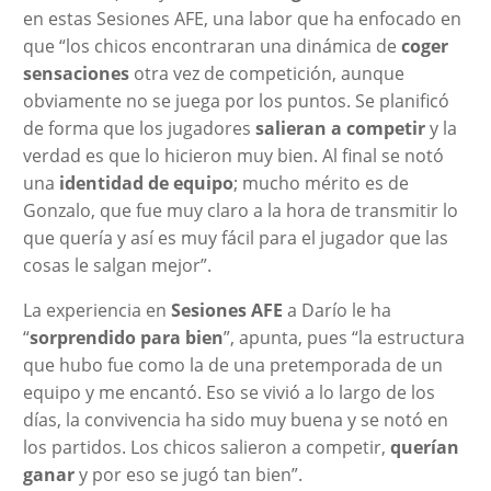
en estas Sesiones AFE, una labor que ha enfocado en
que “los chicos encontraran una dinámica de
coger
sensaciones
otra vez de competición, aunque
obviamente no se juega por los puntos. Se planificó
de forma que los jugadores
salieran a competir
y la
verdad es que lo hicieron muy bien. Al final se notó
una
identidad de equipo
; mucho mérito es de
Gonzalo, que fue muy claro a la hora de transmitir lo
que quería y así es muy fácil para el jugador que las
cosas le salgan mejor”.
La experiencia en
Sesiones AFE
a Darío le ha
“
sorprendido para bien
”, apunta, pues “la estructura
que hubo fue como la de una pretemporada de un
equipo y me encantó. Eso se vivió a lo largo de los
días, la convivencia ha sido muy buena y se notó en
los partidos. Los chicos salieron a competir,
querían
ganar
y por eso se jugó tan bien”.