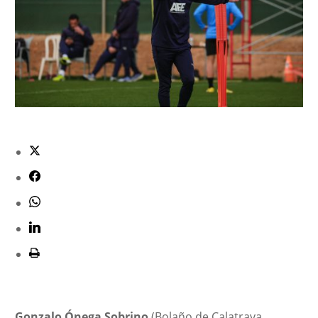
Gonzalo Ónega Sobrino
(Bolaño de Calatrava,