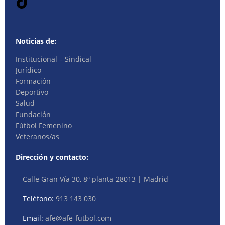
Noticias de:
Institucional – Sindical
Jurídico
Formación
Deportivo
Salud
Fundación
Fútbol Femenino
Veteranos/as
Dirección y contacto:
Calle Gran Vía 30, 8ª planta 28013 | Madrid
Teléfono:
913 143 030
Email:
afe@afe-futbol.com