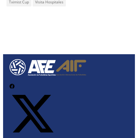
Tximist Cup
Visita Hospitales