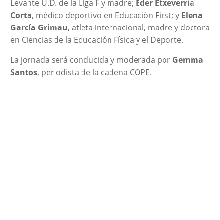
Levante U.D. de la Liga F y madre; ⁠
Eder Etxeverria
Corta
, médico deportivo en Educación First; y
Elena
García Grimau
, atleta internacional, madre y doctora
en Ciencias de la Educación Física y el Deporte.
La jornada será conducida y moderada por
Gemma
Santos
, periodista de la cadena COPE.