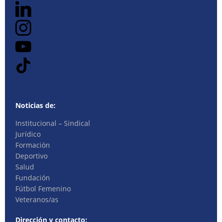
Noticias de:
Institucional – Sindical
Jurídico
Formación
Deportivo
Salud
Fundación
Fútbol Femenino
Veteranos/as
Dirección y contacto: