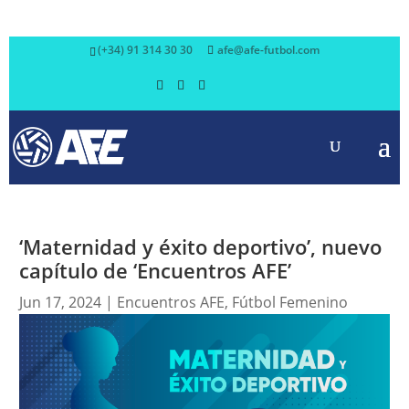
(+34) 91 314 30 30
afe@afe-futbol.com
‘Maternidad y éxito deportivo’, nuevo
capítulo de ‘Encuentros AFE’
Jun 17, 2024
|
Encuentros AFE
,
Fútbol Femenino