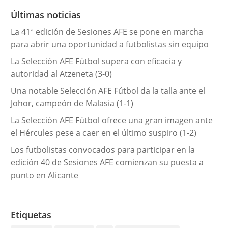
r
Últimas noticias
í
La 41ª edición de Sesiones AFE se pone en marcha
a
para abrir una oportunidad a futbolistas sin equipo
s
La Selección AFE Fútbol supera con eficacia y
autoridad al Atzeneta (3-0)
Una notable Selección AFE Fútbol da la talla ante el
Johor, campeón de Malasia (1-1)
La Selección AFE Fútbol ofrece una gran imagen ante
el Hércules pese a caer en el último suspiro (1-2)
Los futbolistas convocados para participar en la
edición 40 de Sesiones AFE comienzan su puesta a
punto en Alicante
Etiquetas