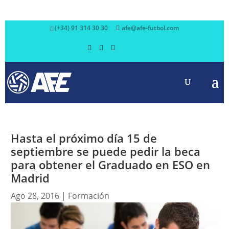
(+34) 91 314 30 30
afe@afe-futbol.com
Hasta el próximo día 15 de
septiembre se puede pedir la beca
para obtener el Graduado en ESO en
Madrid
Ago 28, 2016
|
Formación