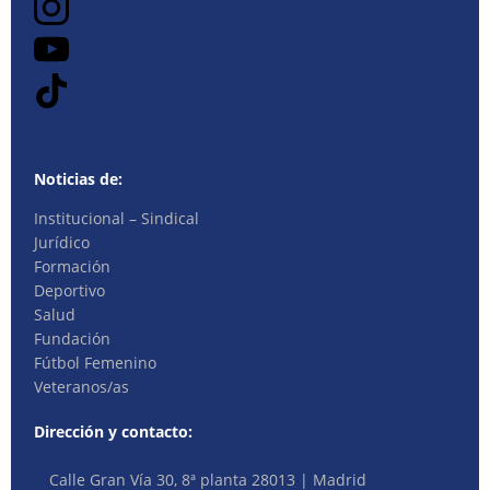
Noticias de:
Institucional – Sindical
Jurídico
Formación
Deportivo
Salud
Fundación
Fútbol Femenino
Veteranos/as
Dirección y contacto:
Calle Gran Vía 30, 8ª planta 28013 | Madrid