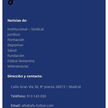
Noticias de:
Institucional – Sindical
Jurídico
Formación
Deportivo
Salud
Fundación
Fútbol Femenino
Veteranos/as
Dirección y contacto:
Calle Gran Vía 30, 8ª planta 28013 | Madrid
Teléfono:
913 143 030
Email:
afe@afe-futbol.com