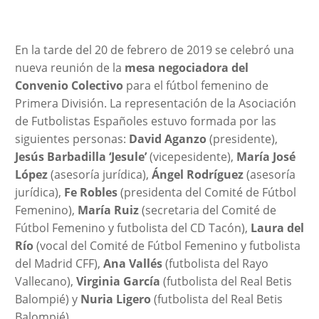
En la tarde del 20 de febrero de 2019 se celebró una
nueva reunión de la
mesa negociadora del
Convenio Colectivo
para el fútbol femenino de
Primera División. La representación de la Asociación
de Futbolistas Españoles estuvo formada por las
siguientes personas:
David Aganzo
(presidente),
Jesús Barbadilla ‘Jesule’
(vicepesidente),
María José
López
(asesoría jurídica),
Ángel Rodríguez
(asesoría
jurídica),
Fe Robles
(presidenta del Comité de Fútbol
Femenino),
María Ruiz
(secretaria del Comité de
Fútbol Femenino y futbolista del CD Tacón),
Laura del
Río
(vocal del Comité de Fútbol Femenino y futbolista
del Madrid CFF),
Ana Vallés
(futbolista del Rayo
Vallecano),
Virginia García
(futbolista del Real Betis
Balompié) y
Nuria Ligero
(futbolista del Real Betis
Balompié).