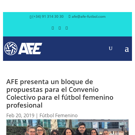
(+34) 91 314 30 30
afe@afe-futbol.com
AFE presenta un bloque de
propuestas para el Convenio
Colectivo para el fútbol femenino
profesional
Feb 20, 2019
|
Fútbol Femenino