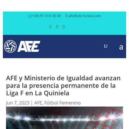
(+34) 91 314 30 30
afe@afe-futbol.com
AFE y Ministerio de Igualdad avanzan
para la presencia permanente de la
Liga F en La Quiniela
Jun 7, 2023
|
AFE
,
Fútbol Femenino