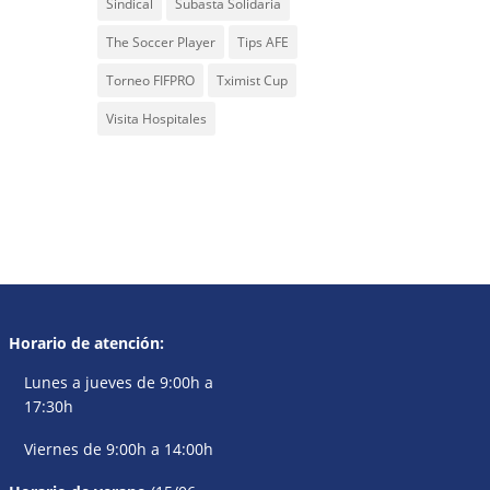
Sindical
Subasta Solidaria
The Soccer Player
Tips AFE
Torneo FIFPRO
Tximist Cup
Visita Hospitales
Horario de atención:
Lunes a jueves de 9:00h a
17:30h
Viernes de 9:00h a 14:00h