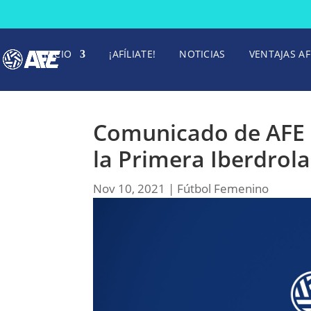
INICIO
¡AFÍLIATE!
NOTICIAS
VENTAJAS AF
Comunicado de AFE s
la Primera Iberdrola
Nov 10, 2021
|
Fútbol Femenino