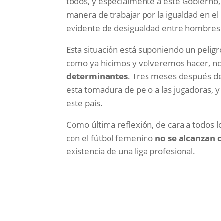
todos, y especialmente a este Gobierno,
manera de trabajar por la igualdad en e
evidente de desigualdad entre hombres
Esta situación está suponiendo un peligr
como ya hicimos y volveremos hacer, no
determinantes
. Tres meses después de 
esta tomadura de pelo a las jugadoras,
este país.
Como última reflexión, de cara a todos
con el fútbol femenino
no se alcanzan 
existencia de una liga profesional.