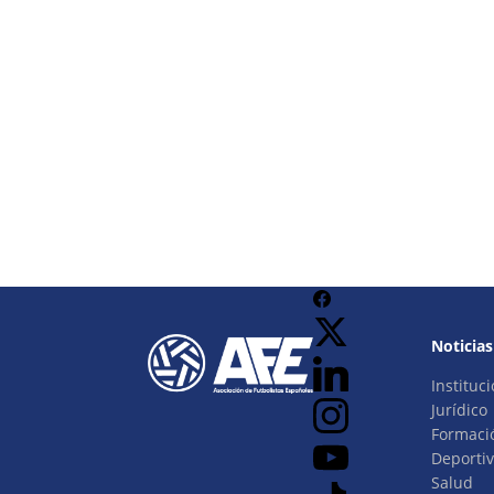
Noticias
Instituci
Jurídico
Formaci
Deporti
Salud