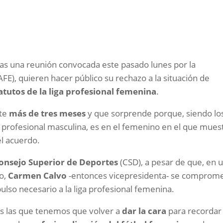
tras una reunión convocada este pasado lunes por la
AFE), quieren hacer público su rechazo a la situación de
atutos de la liga profesional femenina
.
nte
más de tres meses
y que sorprende porque, siendo lo
 profesional masculina, es en el femenino en el que mues
el acuerdo.
onsejo Superior de Deportes
(CSD), a pesar de que, en 
zo,
Carmen Calvo
-entonces vicepresidenta- se comprome
ulso necesario a la liga profesional femenina.
s las que tenemos que volver a
dar la cara
para recordar