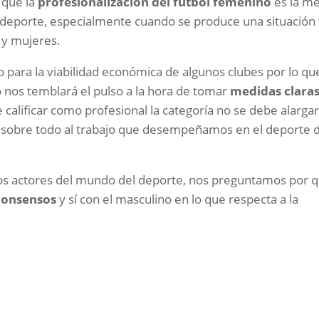
 que la
profesionalización del fútbol femenino
es la me
l deporte, especialmente cuando se produce una situación
 y mujeres.
o para la viabilidad económica de algunos clubes por lo qu
 nos temblará el pulso a la hora de tomar
medidas claras
calificar como profesional la categoría no se debe alarga
 y sobre todo al trabajo que desempeñamos en el deporte 
 los actores del mundo del deporte, nos preguntamos por 
consensos
y sí con el masculino en lo que respecta a la