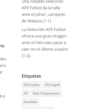
Una notable Selección
AFE Fútbol da la talla
ante el Johor, campeón
de Malasia (1-1)
La Selección AFE Fútbol
ofrece una gran imagen
ante el Hércules pese a
ta
caer en el último suspiro
(1-2)
oles
Pero
ar
Etiquetas
AFE Emplea
AFE Futgolf
AIF
Altas Temperaturas
o
y
Asamblea