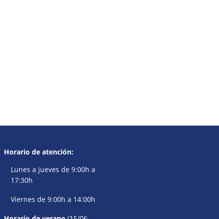
Horario de atención:
Lunes a jueves de 9:00h a
17:30h
Viernes de 9:00h a 14:00h
Horario de verano
(15/06 –