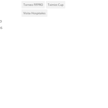
Torneo FIFPRO
Tximist Cup
Visita Hospitales
No
as