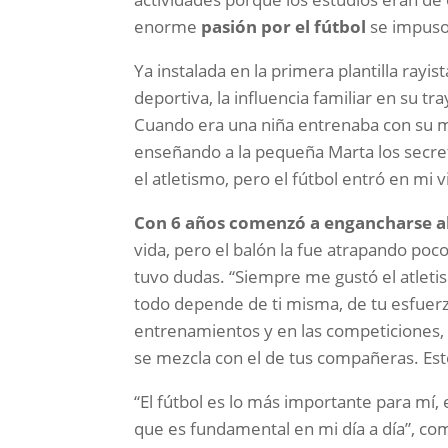
enorme
pasión por el fútbol
se impuso
Ya instalada en la primera plantilla rayist
deportiva, la influencia familiar en su t
Cuando era una niña entrenaba con su m
enseñando a la pequeña Marta los secre
el atletismo, pero el fútbol entró en mi 
Con 6 años comenzó a engancharse al
vida, pero el balón la fue atrapando poc
tuvo dudas. “Siempre me gustó el atleti
todo depende de ti misma, de tu esfuerzo,
entrenamientos y en las competiciones, 
se mezcla con el de tus compañeras. Esto
“El fútbol es lo más importante para mí,
que es fundamental en mi día a día”, co