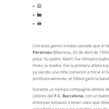
Con esos genes estaba cantado que el d
Perarnau
(Manresa, 20 de abril de 1995)
pista. Su padre, Martí, fue olímpico (sal
Vives, la madre, fue la primera atleta e
ya siendo una niña comenzó a mirar el b
profesionalmente, el fútbol ganó la batall
Durante un tiempo compaginó ambos depo
colores del
F.C. Barcelona
, con un baló
entonces empezó a tener claro que debe
actividades porque los estudios eran de 