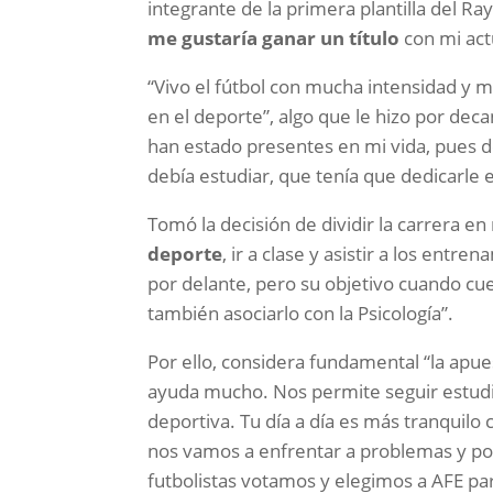
integrante de la primera plantilla del R
me gustaría ganar un título
con mi actu
“Vivo el fútbol con mucha intensidad y 
en el deporte”, algo que le hizo por deca
han estado presentes en mi vida, pues 
debía estudiar, que tenía que dedicarle 
Tomó la decisión de dividir la carrera e
deporte
, ir a clase y asistir a los ent
por delante, pero su objetivo cuando cue
también asociarlo con la Psicología”.
Por ello, considera fundamental “la apu
ayuda mucho. Nos permite seguir estudi
deportiva. Tu día a día es más tranquilo
nos vamos a enfrentar a problemas y por
futbolistas votamos y elegimos a AFE pa