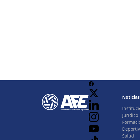
Noticias
Instituci
Jurídico
Formaci
Deporti
Salud