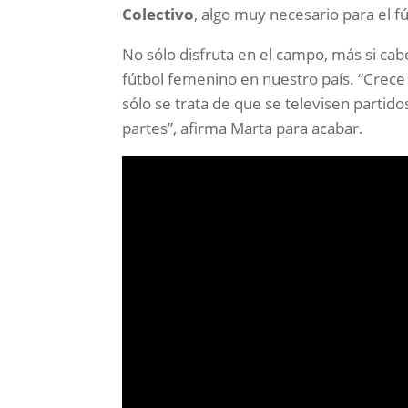
Colectivo
, algo muy necesario para el f
No sólo disfruta en el campo, más si c
fútbol femenino en nuestro país. “Crece
sólo se trata de que se televisen partid
partes”, afirma Marta para acabar.