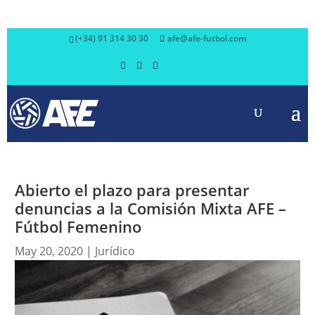
(+34) 91 314 30 30
afe@afe-futbol.com
Abierto el plazo para presentar
denuncias a la Comisión Mixta AFE –
Fútbol Femenino
May 20, 2020
|
Jurídico