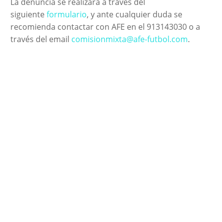
La denuncia se realizará a través del
siguiente
formulario
, y ante cualquier duda se
recomienda contactar con AFE en el 913143030 o a
través del email
comisionmixta@afe-futbol.com
.