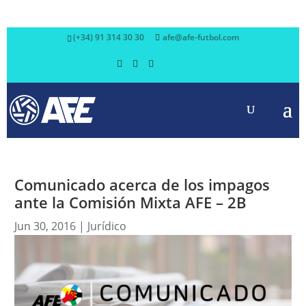
(+34) 91 314 30 30
afe@afe-futbol.com
Comunicado acerca de los impagos
ante la Comisión Mixta AFE – 2B
Jun 30, 2016
|
Jurídico