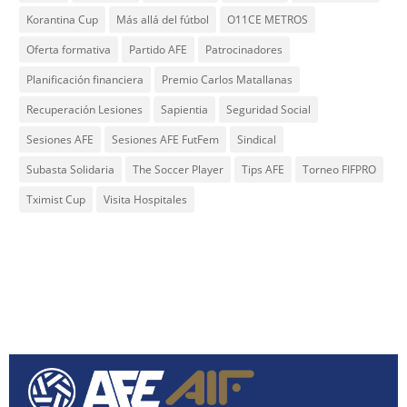
Korantina Cup
Más allá del fútbol
O11CE METROS
Oferta formativa
Partido AFE
Patrocinadores
Planificación financiera
Premio Carlos Matallanas
Recuperación Lesiones
Sapientia
Seguridad Social
Sesiones AFE
Sesiones AFE FutFem
Sindical
Subasta Solidaria
The Soccer Player
Tips AFE
Torneo FIFPRO
Tximist Cup
Visita Hospitales