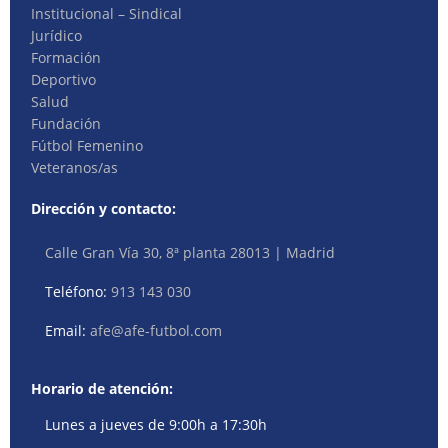
Institucional – Sindical
Jurídico
Formación
Deportivo
Salud
Fundación
Fútbol Femenino
Veteranos/as
Dirección y contacto:
Calle Gran Vía 30, 8ª planta 28013 | Madrid
Teléfono:
913 143 030
Email:
afe@afe-futbol.com
Horario de atención:
Lunes a jueves de 9:00h a 17:30h