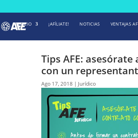
INICIO
¡AFÍLIATE!
NOTICIAS
VENTAJAS AF
Tips AFE: asesórate 
con un representan
Ago 17, 2018
|
Jurídico