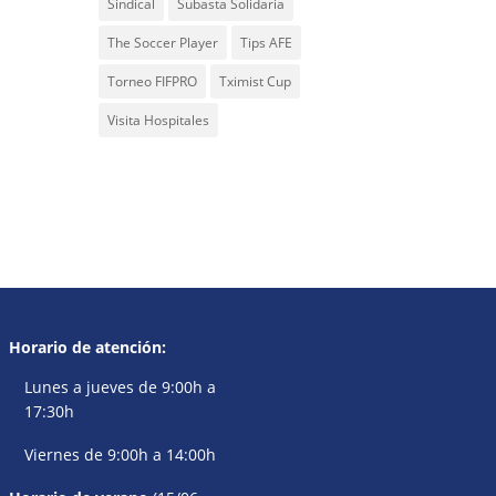
Sindical
Subasta Solidaria
The Soccer Player
Tips AFE
Torneo FIFPRO
Tximist Cup
Visita Hospitales
Horario de atención:
Lunes a jueves de 9:00h a
17:30h
Viernes de 9:00h a 14:00h