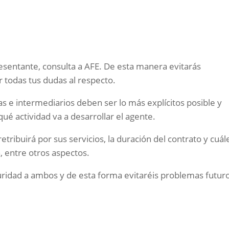
esentante, consulta a AFE. De esta manera evitarás
 todas tus dudas al respecto.
as e intermediarios deben ser lo más explícitos posible y
é actividad va a desarrollar el agente.
tribuirá por sus servicios, la duración del contrato y cuál
n, entre otros aspectos.
uridad a ambos y de esta forma evitaréis problemas futur