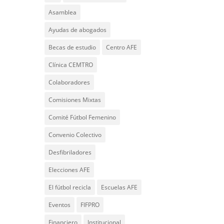
Asamblea
Ayudas de abogados
Becas de estudio
Centro AFE
Clínica CEMTRO
Colaboradores
Comisiones Mixtas
Comité Fútbol Femenino
Convenio Colectivo
Desfibriladores
Elecciones AFE
El fútbol recicla
Escuelas AFE
Eventos
FIFPRO
Financiero
Institucional