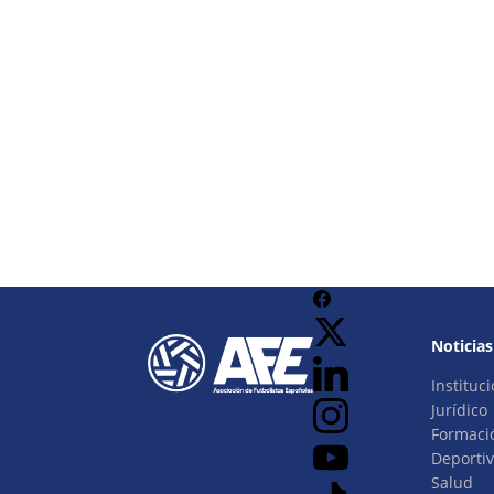
Noticias
Instituci
Jurídico
Formaci
Deporti
Salud