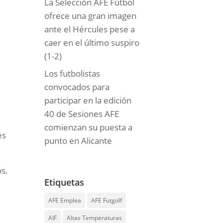
La Selección AFE Fútbol
ofrece una gran imagen
ante el Hércules pese a
caer en el último suspiro
(1-2)
Los futbolistas
convocados para
participar en la edición
40 de Sesiones AFE
comienzan su puesta a
es
punto en Alicante
os.
Etiquetas
AFE Emplea
AFE Futgolf
AIF
Altas Temperaturas