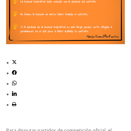
Para disputar partidos de competición oficial, el