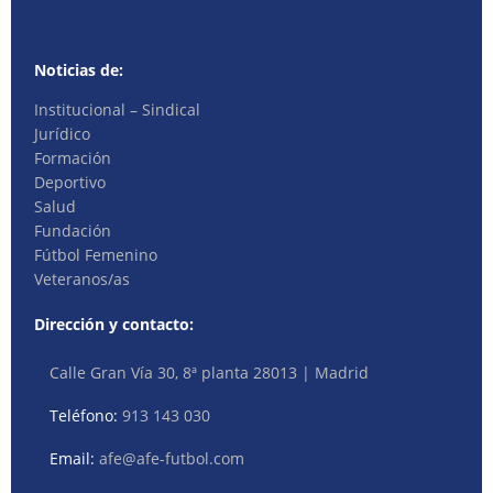
Noticias de:
Institucional – Sindical
Jurídico
Formación
Deportivo
Salud
Fundación
Fútbol Femenino
Veteranos/as
Dirección y contacto:
Calle Gran Vía 30, 8ª planta 28013 | Madrid
Teléfono:
913 143 030
Email:
afe@afe-futbol.com