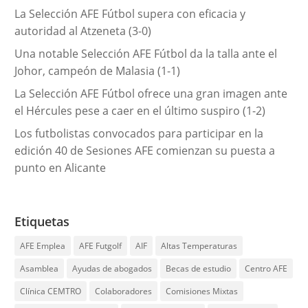
La Selección AFE Fútbol supera con eficacia y
autoridad al Atzeneta (3-0)
Una notable Selección AFE Fútbol da la talla ante el
Johor, campeón de Malasia (1-1)
La Selección AFE Fútbol ofrece una gran imagen ante
el Hércules pese a caer en el último suspiro (1-2)
Los futbolistas convocados para participar en la
edición 40 de Sesiones AFE comienzan su puesta a
punto en Alicante
Etiquetas
AFE Emplea
AFE Futgolf
AIF
Altas Temperaturas
Asamblea
Ayudas de abogados
Becas de estudio
Centro AFE
Clínica CEMTRO
Colaboradores
Comisiones Mixtas