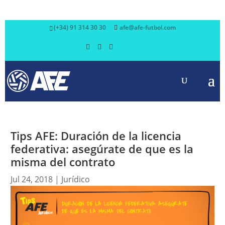
(+34) 91 314 30 30
afe@afe-futbol.com
Tips AFE: Duración de la licencia
federativa: asegúrate de que es la
misma del contrato
Jul 24, 2018
|
Jurídico