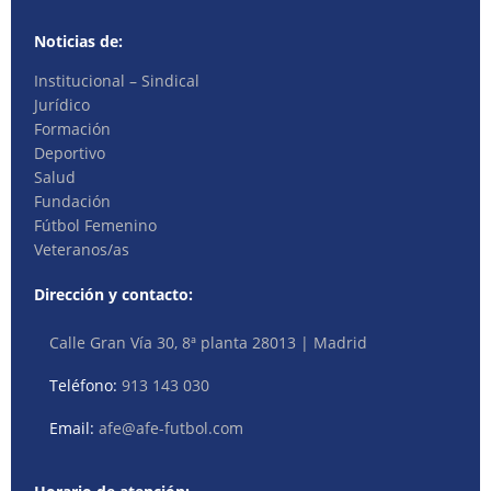
Noticias de:
Institucional – Sindical
Jurídico
Formación
Deportivo
Salud
Fundación
Fútbol Femenino
Veteranos/as
Dirección y contacto:
Calle Gran Vía 30, 8ª planta 28013 | Madrid
Teléfono:
913 143 030
Email:
afe@afe-futbol.com