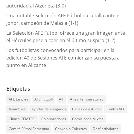
autoridad al Atzeneta (3-0)
Una notable Selección AFE Fútbol da la talla ante el
Johor, campeón de Malasia (1-1)
La Selección AFE Fútbol ofrece una gran imagen ante
el Hércules pese a caer en el último suspiro (1-2)
Los futbolistas convocados para participar en la
edición 40 de Sesiones AFE comienzan su puesta a
punto en Alicante
Etiquetas
AFE Emplea
AFE Futgolf
AIF
Altas Temperaturas
Asamblea
Ayudas de abogados
Becas de estudio
Centro AFE
Clínica CEMTRO
Colaboradores
Comisiones Mixtas
Comité Fútbol Femenino
Convenio Colectivo
Desfibriladores