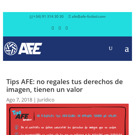
(+34) 91 314 30 30
afe@afe-futbol.com
Tips AFE: no regales tus derechos de
imagen, tienen un valor
Ago 7, 2018
|
Jurídico