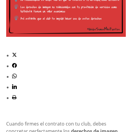
Cuando firmes el contrato con tu club, debes
concretar perfectamente los
derechos de imagen