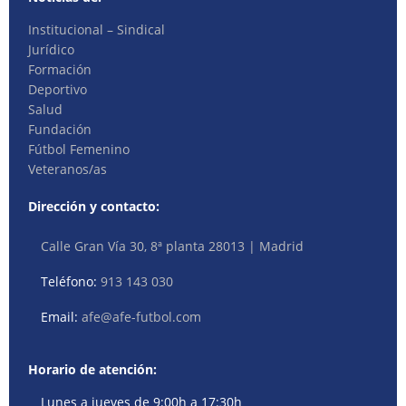
Institucional – Sindical
Jurídico
Formación
Deportivo
Salud
Fundación
Fútbol Femenino
Veteranos/as
Dirección y contacto:
Calle Gran Vía 30, 8ª planta 28013 | Madrid
Teléfono:
913 143 030
Email:
afe@afe-futbol.com
Horario de atención:
Lunes a jueves de 9:00h a 17:30h