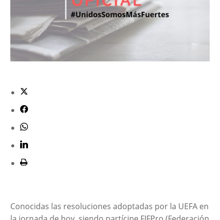
Conocidas las resoluciones adoptadas por la UEFA en
la jornada de hoy, siendo partícipe FIFPro (Federación