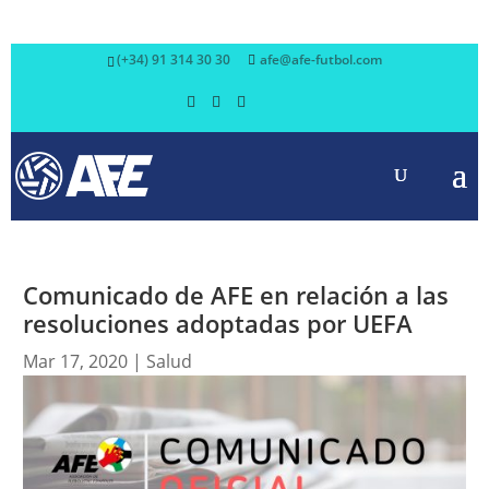
(+34) 91 314 30 30
afe@afe-futbol.com
Comunicado de AFE en relación a las
resoluciones adoptadas por UEFA
Mar 17, 2020
|
Salud