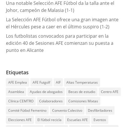
Una notable Selección AFE Fútbol da la talla ante el
Johor, campeón de Malasia (1-1)
La Selección AFE Fútbol ofrece una gran imagen ante
el Hércules pese a caer en el último suspiro (1-2)
Los futbolistas convocados para participar en la
edición 40 de Sesiones AFE comienzan su puesta a
punto en Alicante
Etiquetas
AFE Emplea
AFE Futgolf
AIF
Altas Temperaturas
Asamblea
Ayudas de abogados
Becas de estudio
Centro AFE
Clínica CEMTRO
Colaboradores
Comisiones Mixtas
Comité Fútbol Femenino
Convenio Colectivo
Desfibriladores
Elecciones AFE
El fútbol recicla
Escuelas AFE
Eventos