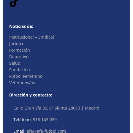
Noticias de:
Institucional – Sindical
Jurídico
Formación
Deportivo
Salud
Fundación
Fútbol Femenino
Veteranos/as
Dirección y contacto:
Calle Gran Vía 30, 8ª planta 28013 | Madrid
Teléfono:
913 143 030
Email:
afe@afe-futbol.com