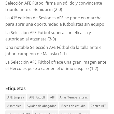
Selección AFE Fútbol firma un sólido y convincente
a
triunfo ante el Benidorm (2-0)
s
La 41ª edición de Sesiones AFE se pone en marcha
para abrir una oportunidad a futbolistas sin equipo
La Selección AFE Fútbol supera con eficacia y
autoridad al Atzeneta (3-0)
Una notable Selección AFE Fútbol da la talla ante el
Johor, campeón de Malasia (1-1)
La Selección AFE Fútbol ofrece una gran imagen ante
el Hércules pese a caer en el último suspiro (1-2)
Etiquetas
AFE Emplea
AFE Futgolf
AIF
Altas Temperaturas
Asamblea
Ayudas de abogados
Becas de estudio
Centro AFE