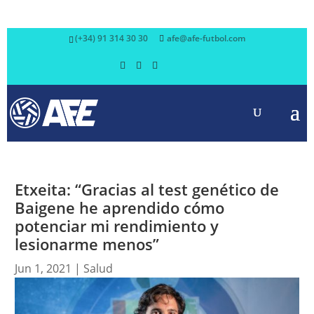
(+34) 91 314 30 30
afe@afe-futbol.com
Etxeita: “Gracias al test genético de
Baigene he aprendido cómo
potenciar mi rendimiento y
lesionarme menos”
Jun 1, 2021
|
Salud