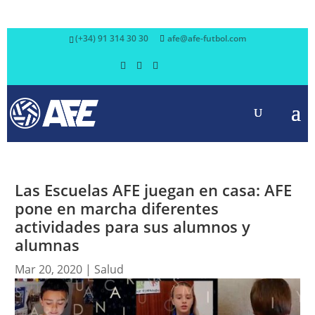
(+34) 91 314 30 30
afe@afe-futbol.com
Las Escuelas AFE juegan en casa: AFE
pone en marcha diferentes
actividades para sus alumnos y
alumnas
Mar 20, 2020
|
Salud