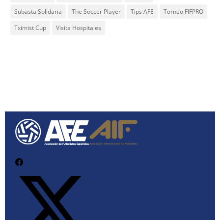
Subasta Solidaria
The Soccer Player
Tips AFE
Torneo FIFPRO
Tximist Cup
Visita Hospitales