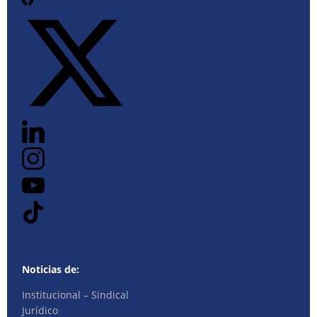
Noticias de:
Institucional – Sindical
Jurídico