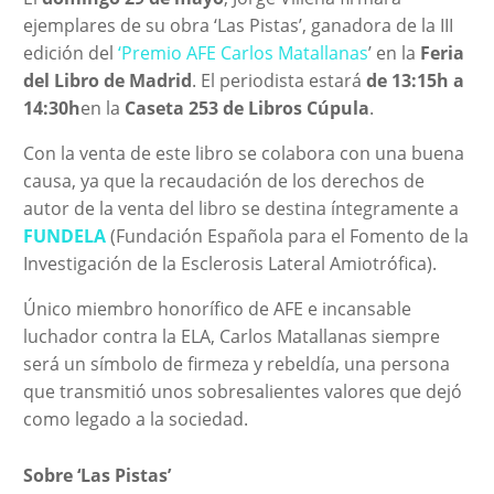
ejemplares de su obra ‘Las Pistas’, ganadora de la III
edición del
‘Premio AFE Carlos Matallanas
’ en la
Feria
del Libro de Madrid
. El periodista estará
de 13:15h a
14:30h
en la
Caseta 253 de Libros Cúpula
.
Con la venta de este libro se colabora con una buena
causa, ya que la recaudación de los derechos de
autor de la venta del libro se destina íntegramente a
FUNDELA
(Fundación Española para el Fomento de la
Investigación de la Esclerosis Lateral Amiotrófica).
Único miembro honorífico de AFE e incansable
luchador contra la ELA, Carlos Matallanas siempre
será un símbolo de firmeza y rebeldía, una persona
que transmitió unos sobresalientes valores que dejó
como legado a la sociedad.
Sobre ‘Las Pistas’