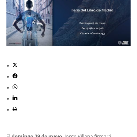
El
domingo 29 de mayo
, Jorge Villena firmará