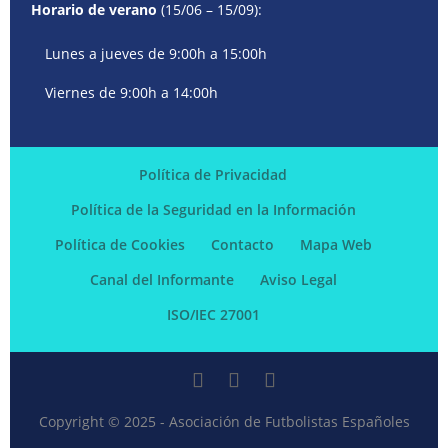
Horario de verano
(15/06 – 15/09):
Lunes a jueves de 9:00h a 15:00h
Viernes de 9:00h a 14:00h
Política de Privacidad
Política de la Seguridad en la Información
Política de Cookies
Contacto
Mapa Web
Canal del Informante
Aviso Legal
ISO/IEC 27001
Copyright © 2025 - Asociación de Futbolistas Españoles