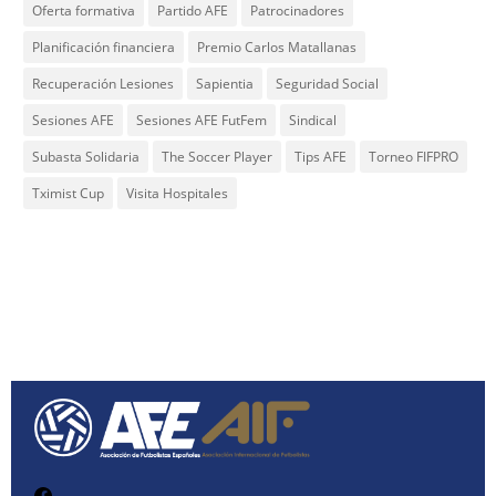
Oferta formativa
Partido AFE
Patrocinadores
Planificación financiera
Premio Carlos Matallanas
Recuperación Lesiones
Sapientia
Seguridad Social
Sesiones AFE
Sesiones AFE FutFem
Sindical
Subasta Solidaria
The Soccer Player
Tips AFE
Torneo FIFPRO
Tximist Cup
Visita Hospitales