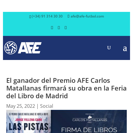
(+34) 91 314 30 30
afe@afe-futbol.com
El ganador del Premio AFE Carlos
Matallanas firmará su obra en la Feria
del Libro de Madrid
May 25, 2022
|
Social