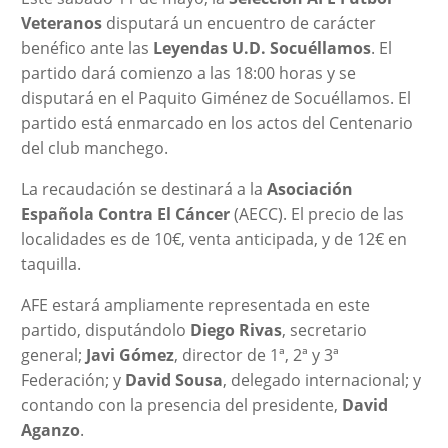
Veteranos
disputará un encuentro de carácter
benéfico ante las
Leyendas U.D. Socuéllamos
. El
partido dará comienzo a las 18:00 horas y se
disputará en el Paquito Giménez de Socuéllamos. El
partido está enmarcado en los actos del Centenario
del club manchego.
La recaudación se destinará a la
Asociación
Española Contra El Cáncer
(AECC). El precio de las
localidades es de 10€, venta anticipada, y de 12€ en
taquilla.
AFE estará ampliamente representada en este
partido, disputándolo
Diego Rivas
, secretario
general;
Javi Gómez
, director de 1ª, 2ª y 3ª
Federación; y
David Sousa
, delegado internacional; y
contando con la presencia del presidente,
David
Aganzo
.