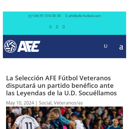
(+34) 91 314 30 30
afe@afe-futbol.com
La Selección AFE Fútbol Veteranos
disputará un partido benéfico ante
las Leyendas de la U.D. Socuéllamos
May 10, 2024
|
Social
,
Veteranos/as