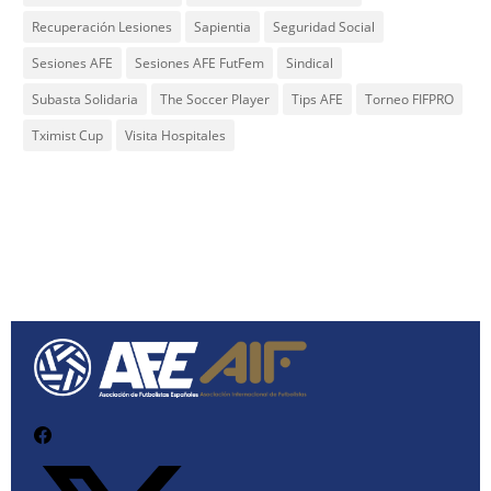
Recuperación Lesiones
Sapientia
Seguridad Social
Sesiones AFE
Sesiones AFE FutFem
Sindical
Subasta Solidaria
The Soccer Player
Tips AFE
Torneo FIFPRO
Tximist Cup
Visita Hospitales