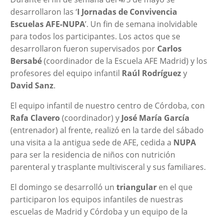
desarrollaron las ‘
I Jornadas de Convivencia
Escuelas AFE-NUPA
’. Un fin de semana inolvidable
para todos los participantes. Los actos que se
desarrollaron fueron supervisados por
Carlos
Bersabé
(coordinador de la Escuela AFE Madrid) y los
profesores del equipo infantil
Raúl Rodríguez
y
David Sanz
.
El equipo infantil de nuestro centro de Córdoba, con
Rafa Clavero
(coordinador) y
José María García
(entrenador) al frente, realizó en la tarde del sábado
una visita a la antigua sede de AFE, cedida a
NUPA
para ser la residencia de niños con nutrición
parenteral y trasplante multivisceral y sus familiares.
El domingo se desarrolló un
triangular
en el que
participaron los equipos infantiles de nuestras
escuelas de Madrid y Córdoba y un equipo de la