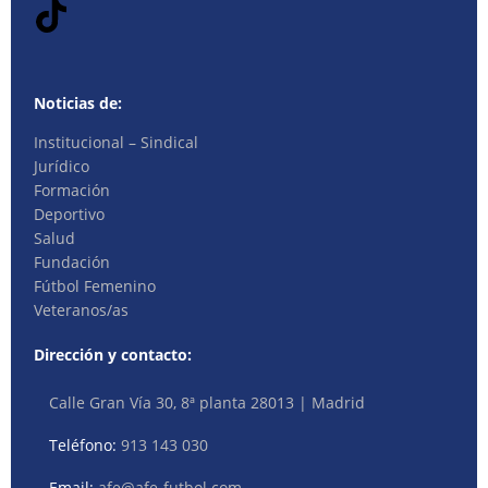
Noticias de:
Institucional – Sindical
Jurídico
Formación
Deportivo
Salud
Fundación
Fútbol Femenino
Veteranos/as
Dirección y contacto:
Calle Gran Vía 30, 8ª planta 28013 | Madrid
Teléfono:
913 143 030
Email:
afe@afe-futbol.com