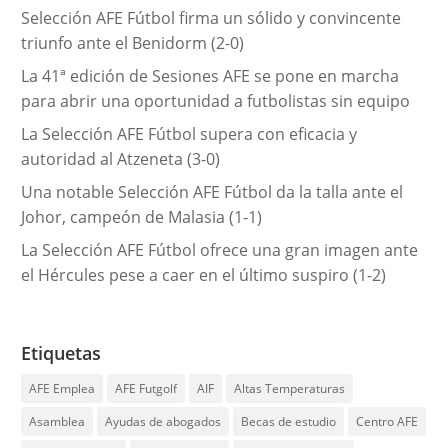
Selección AFE Fútbol firma un sólido y convincente
a
triunfo ante el Benidorm (2-0)
s
La 41ª edición de Sesiones AFE se pone en marcha
para abrir una oportunidad a futbolistas sin equipo
La Selección AFE Fútbol supera con eficacia y
autoridad al Atzeneta (3-0)
Una notable Selección AFE Fútbol da la talla ante el
Johor, campeón de Malasia (1-1)
La Selección AFE Fútbol ofrece una gran imagen ante
el Hércules pese a caer en el último suspiro (1-2)
Etiquetas
AFE Emplea
AFE Futgolf
AIF
Altas Temperaturas
Asamblea
Ayudas de abogados
Becas de estudio
Centro AFE