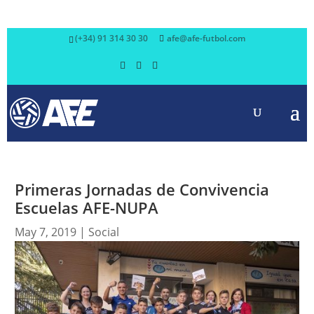
(+34) 91 314 30 30
afe@afe-futbol.com
Primeras Jornadas de Convivencia
Escuelas AFE-NUPA
May 7, 2019
|
Social