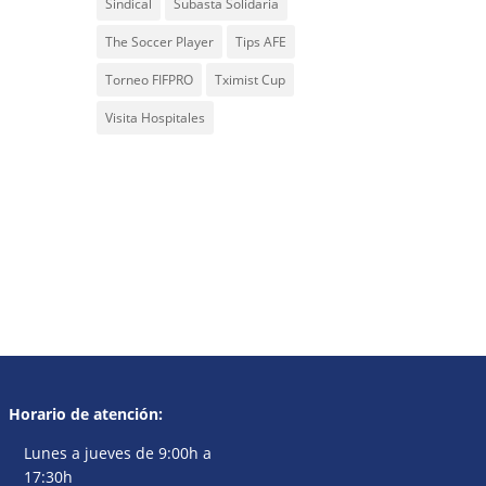
Sindical
Subasta Solidaria
The Soccer Player
Tips AFE
Torneo FIFPRO
Tximist Cup
Visita Hospitales
Horario de atención:
Lunes a jueves de 9:00h a
17:30h