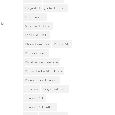
Integridad
Junta Directiva
Korantina Cup
 la
Más allá del fútbol
O11CE METROS
Oferta formativa
Partido AFE
Patrocinadores
Planificación financiera
Premio Carlos Matallanas
Recuperación Lesiones
Sapientia
Seguridad Social
Sesiones AFE
Sesiones AFE FutFem