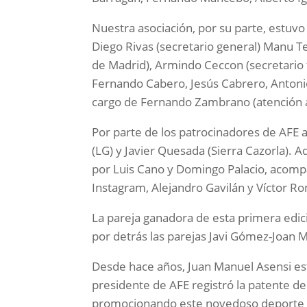
Nuestra asociación, por su parte, estuv
Diego Rivas (secretario general) Manu Te
de Madrid), Armindo Ceccon (secretario 
Fernando Cabero, Jesús Cabrero, Antonio
cargo de Fernando Zambrano (atención a
Por parte de los patrocinadores de AFE 
(LG) y Javier Quesada (Sierra Cazorla). 
por Luis Cano y Domingo Palacio, acom
Instagram, Alejandro Gavilán y Víctor R
La pareja ganadora de esta primera edic
por detrás las parejas Javi Gómez-Joan 
Desde hace años, Juan Manuel Asensi est
presidente de AFE registró la patente de
promocionando este novedoso deporte y