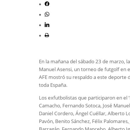
En la mañana del sábado 23 de marzo, la 
Manuel Asensi, un torneo de futgolf en e
AFE mostró su respaldo a este deporte
toda España.
Los exfutbolistas que participaron en el 
Camacho, Fernando Sotoca, José Manuel 
Daniel Cordero, Ángel Cuéllar, Alberto L
Pavón, Benito Sánchez, Félix Palomares, 
Barragán, Fernando Mancebo, Alberto Igl