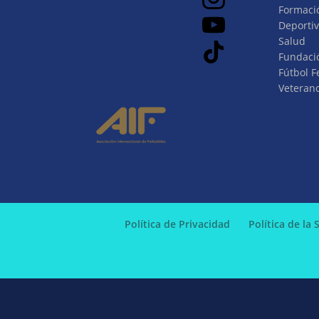
Formaci
Deporti
Salud
Fundaci
Fútbol 
Veteran
Política de Privacidad
Política de la