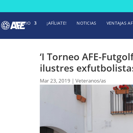
INICIO
¡AFÍLIATE!
NOTICIAS
VENTAJAS AF
‘I Torneo AFE-Futgolf
ilustres exfutbolista
Mar 23, 2019
|
Veteranos/as