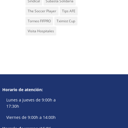
Sindical
Subasta Solidaria
The Soccer Player
Tips AFE
Torneo FIFPRO
Tximist Cup
Visita Hospitales
Horario de atención:
Lunes a jueves de 9:00h a
17:30h
Viernes de 9:00h a 14:00h