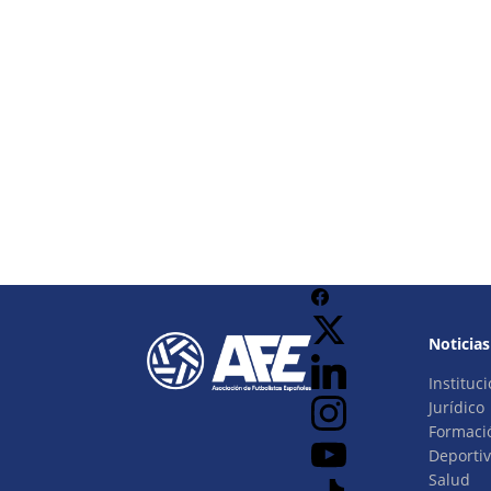
Noticias
Instituci
Jurídico
Formaci
Deporti
Salud