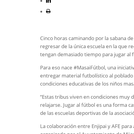
Cinco horas caminando por la sabana de T
regresar de la única escuela en la que 
tengan demasiado tiempo para jugar al f
Para eso nace #MasaiFútbol, una iniciati
entregar material futbolístico al poblad
condiciones educativas de los niños masa
“Estas tribus viven en condiciones muy du
relajarse. Jugar al fútbol es una forma c
de las escuelas deportivas de la asociaci
La colaboración entre Enjipai y AFE para 