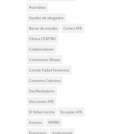
Asamblea
Ayudas de abogados
Becas de estudio
Centro AFE
Clínica CEMTRO
Colaboradores
Comisiones Mixtas
Comité Fútbol Femenino
Convenio Colectivo
Desfibriladores
Elecciones AFE
El fútbol recicla
Escuelas AFE
Eventos
FIFPRO
Financiero
Institucional