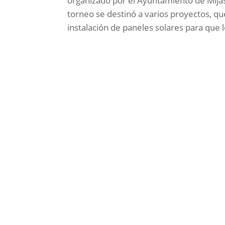
organizado por el Ayuntamiento de Mijas
torneo se destinó a varios proyectos, qu
instalación de paneles solares para que 