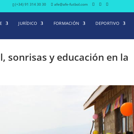
(+34) 91 314 30 30
afe@afe-futbol.com
E
JURÍDICO
FORMACIÓN
DEPORTIVO
, sonrisas y educación en la