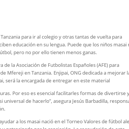
anzania para ir al colegio y otras tantas de vuelta para
reciben educación en su lengua. Puede que los niños masai
útbol, pero no por ello tienen menos ganas.
va de la Asociación de Futbolistas Españoles (AFE) para
o de Mfereji en Tanzania. Enjipai, ONG dedicada a mejorar l
i, será la encargada de entregar en este material
ras. Por eso es esencial facilitarles formas de divertirse 
asi universal de hacerlo”, asegura Jesús Barbadilla, respons
ón.
ayudar a los masai nació en el Torneo Valores de fútbol al