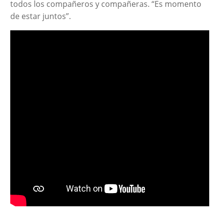
todos los compañeros y compañeras. “Es momento
de estar juntos”.