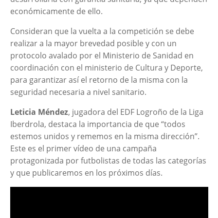
económicamente de ello.
Consideran que la vuelta a la competición se debe
realizar a la mayor brevedad posible y con un
protocolo avalado por el Ministerio de Sanidad en
coordinación con el ministerio de Cultura y Deporte,
para garantizar así el retorno de la misma con la
seguridad necesaria a nivel sanitario.
Leticia Méndez
, jugadora del EDF Logroño de la Liga
Iberdrola, destaca la importancia de que “todos
estemos unidos y rememos en la misma dirección”.
Este es el primer vídeo de una campaña
protagonizada por futbolistas de todas las categorías
y que publicaremos en los próximos días.