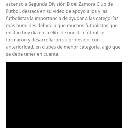
ascenso a Segunda División B del Zamora Club de
Fútbol, destaca en su video de apoyo a los y las
futbolistas la importancia de ayudar a las categorías
más humildes debido a que muchos futbolistas que
militan hoy día en la élite de nuestro fútbol se
formaron y desarrollaron su profesión, con
anterioridad, en clubes de menor categoría, algo que
se debe tener en cuenta.