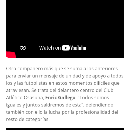
Otro compañero más que se suma a los anteriores
para enviar un mensaje de unidad y de apoyo a todos
los y las futbolistas en estos momentos difíciles que
atraviesan. Se trata del delantero centro del Club
Atlético Osasuna,
Enric Gallego
: “Todos somos
iguales y juntos saldremos de esta”, defendiendo
también con ello la lucha por la profesionalidad del
resto de categorías.