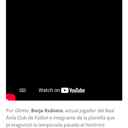
Por último,
Borja Rubiato
, actual jugador del Real
Ávila Club de Fútbol e integrante de la plantilla que
protagonizó la temporada pasada el histórico