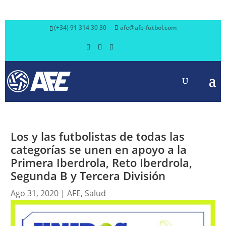
(+34) 91 314 30 30
afe@afe-futbol.com
Los y las futbolistas de todas las
categorías se unen en apoyo a la
Primera Iberdrola, Reto Iberdrola,
Segunda B y Tercera División
Ago 31, 2020
|
AFE
,
Salud