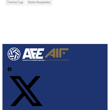
Tximist Cup
Visita Hospitales