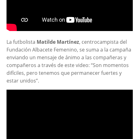
La futbolista
Matilde Martínez
, centrocampista del
Fundación Albacete Femenino, se suma a la campaña
enviando un mensaje de ánimo a las compañeras y
compañeros a través de este video: “Son momentos
difíciles, pero tenemos que permanecer fuertes y
estar unidos”.