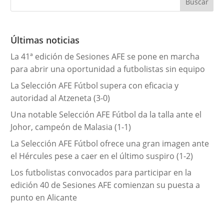
g
o
r
Últimas noticias
í
La 41ª edición de Sesiones AFE se pone en marcha
a
para abrir una oportunidad a futbolistas sin equipo
s
La Selección AFE Fútbol supera con eficacia y
autoridad al Atzeneta (3-0)
Una notable Selección AFE Fútbol da la talla ante el
Johor, campeón de Malasia (1-1)
La Selección AFE Fútbol ofrece una gran imagen ante
el Hércules pese a caer en el último suspiro (1-2)
Los futbolistas convocados para participar en la
edición 40 de Sesiones AFE comienzan su puesta a
punto en Alicante