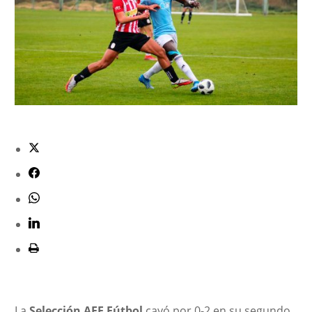
La
Selección AFE Fútbol
cayó por 0-2 en su segundo