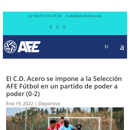
(+34) 91 314 30 30
afe@afe-futbol.com
El C.D. Acero se impone a la Selección
AFE Fútbol en un partido de poder a
poder (0-2)
Ene 19, 2022
|
Deportivo