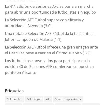
í
La 41ª edición de Sesiones AFE se pone en marcha
a
para abrir una oportunidad a futbolistas sin equipo
s
La Selección AFE Fútbol supera con eficacia y
autoridad al Atzeneta (3-0)
Una notable Selección AFE Fútbol da la talla ante el
Johor, campeón de Malasia (1-1)
La Selección AFE Fútbol ofrece una gran imagen ante
el Hércules pese a caer en el último suspiro (1-2)
Los futbolistas convocados para participar en la
edición 40 de Sesiones AFE comienzan su puesta a
punto en Alicante
Etiquetas
AFE Emplea
AFE Futgolf
AIF
Altas Temperaturas