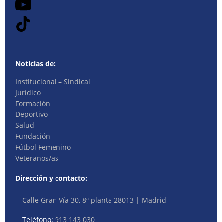
Noticias de:
Institucional – Sindical
Jurídico
Formación
Deportivo
Salud
Fundación
Fútbol Femenino
Veteranos/as
Dirección y contacto:
Calle Gran Vía 30, 8ª planta 28013 | Madrid
Teléfono:
913 143 030