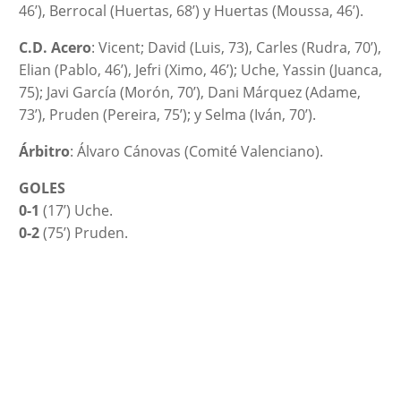
46’), Berrocal (Huertas, 68’) y Huertas (Moussa, 46’).
C.D. Acero
: Vicent; David (Luis, 73), Carles (Rudra, 70’),
Elian (Pablo, 46’), Jefri (Ximo, 46’); Uche, Yassin (Juanca,
75); Javi García (Morón, 70’), Dani Márquez (Adame,
73’), Pruden (Pereira, 75’); y Selma (Iván, 70’).
Árbitro
: Álvaro Cánovas (Comité Valenciano).
GOLES
0-1
(17’) Uche.
0-2
(75’) Pruden.