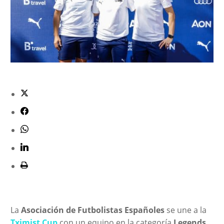
La
Asociación de Futbolistas Españoles
se une a la
Tximist Cup
con un equipo en la categoría
Legends