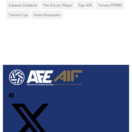
Subasta Solidaria
The Soccer Player
Tips AFE
Torneo FIFPRO
Tximist Cup
Visita Hospitales