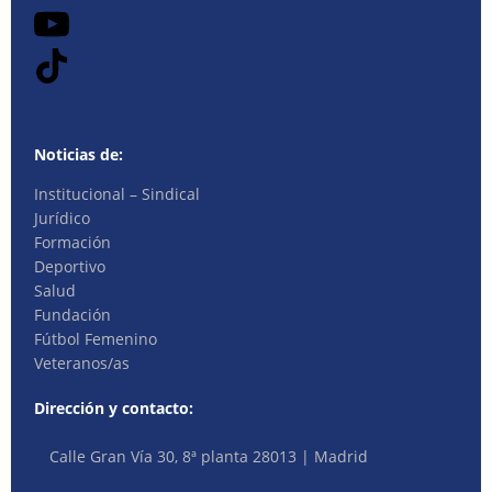
Noticias de:
Institucional – Sindical
Jurídico
Formación
Deportivo
Salud
Fundación
Fútbol Femenino
Veteranos/as
Dirección y contacto:
Calle Gran Vía 30, 8ª planta 28013 | Madrid