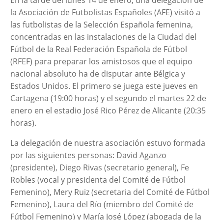
En la tarde del lunes 14 de enero, una delegación de
la Asociación de Futbolistas Españoles (AFE) visitó a
las futbolistas de la Selección Española femenina,
concentradas en las instalaciones de la Ciudad del
Fútbol de la Real Federación Española de Fútbol
(RFEF) para preparar los amistosos que el equipo
nacional absoluto ha de disputar ante Bélgica y
Estados Unidos. El primero se juega este jueves en
Cartagena (19:00 horas) y el segundo el martes 22 de
enero en el estadio José Rico Pérez de Alicante (20:35
horas).
La delegación de nuestra asociación estuvo formada
por las siguientes personas: David Aganzo
(presidente), Diego Rivas (secretario general), Fe
Robles (vocal y presidenta del Comité de Fútbol
Femenino), Mery Ruiz (secretaria del Comité de Fútbol
Femenino), Laura del Río (miembro del Comité de
Fútbol Femenino) y María José López (abogada de la