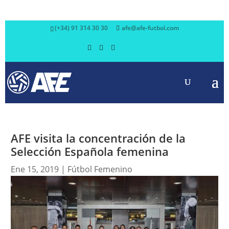
(+34) 91 314 30 30
afe@afe-futbol.com
AFE visita la concentración de la
Selección Española femenina
Ene 15, 2019
|
Fútbol Femenino