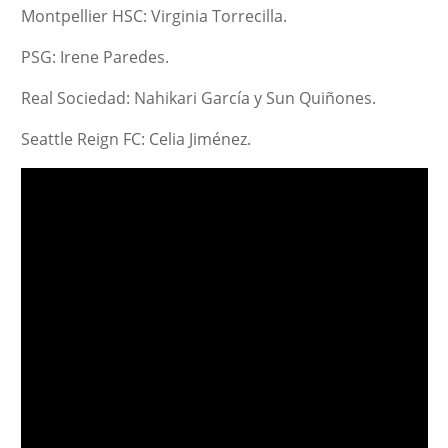
Montpellier HSC: Virginia Torrecilla.
PSG: Irene Paredes.
Real Sociedad: Nahikari García y Sun Quiñones.
Seattle Reign FC: Celia Jiménez.