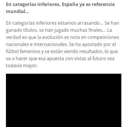
En categorías inferiores, España ya es referencia
mundial…
En categorías inferiores estamos arrasando… Se han
ganado títulos, se han jugado muchas finales… La
verdad es que la evolución se nota en competiciones
nacionales e internacionales. Se ha apostado por el
fútbol femenino y se están viendo resultados, lo que
va a hacer que esa apuesta con vistas al futuro sea
todavía mayor.