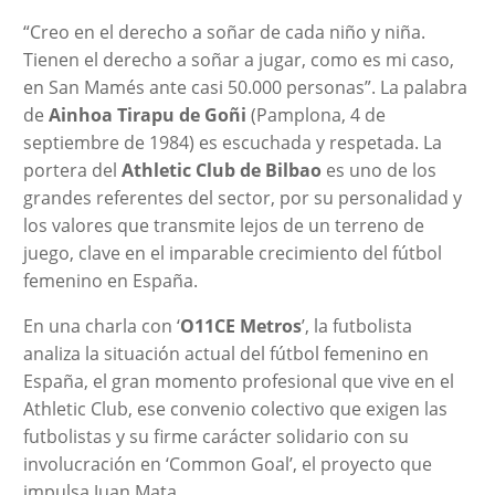
“Creo en el derecho a soñar de cada niño y niña.
Tienen el derecho a soñar a jugar, como es mi caso,
en San Mamés ante casi 50.000 personas”. La palabra
de
Ainhoa Tirapu de Goñi
(Pamplona, 4 de
septiembre de 1984) es escuchada y respetada. La
portera del
Athletic Club de Bilbao
es uno de los
grandes referentes del sector, por su personalidad y
los valores que transmite lejos de un terreno de
juego, clave en el imparable crecimiento del fútbol
femenino en España.
En una charla con ‘
O11CE Metros
’, la futbolista
analiza la situación actual del fútbol femenino en
España, el gran momento profesional que vive en el
Athletic Club, ese convenio colectivo que exigen las
futbolistas y su firme carácter solidario con su
involucración en ‘Common Goal’, el proyecto que
impulsa Juan Mata.