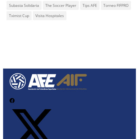
Subasta Solidaria
The Soccer Player
Tips AFE
Torneo FIFPRO
Tximist Cup
Visita Hospitales