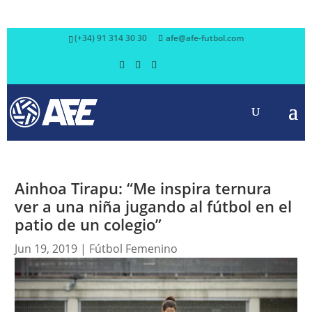
(+34) 91 314 30 30
afe@afe-futbol.com
Ainhoa Tirapu: “Me inspira ternura
ver a una niña jugando al fútbol en el
patio de un colegio”
Jun 19, 2019
|
Fútbol Femenino