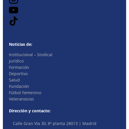
Noticias de:
Institucional – Sindical
Jurídico
Formación
Deportivo
Salud
Fundación
Fútbol Femenino
Veteranos/as
Dirección y contacto:
Calle Gran Vía 30, 8ª planta 28013 | Madrid