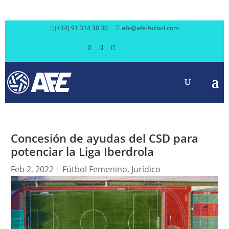
(+34) 91 314 30 30
afe@afe-futbol.com
Concesión de ayudas del CSD para
potenciar la Liga Iberdrola
Feb 2, 2022
|
Fútbol Femenino
,
Jurídico