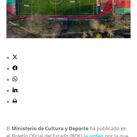
El
Ministerio de Cultura y Deporte
ha publicado en
el Boletín Oficial del Estado (BOE)
la orden
por la que