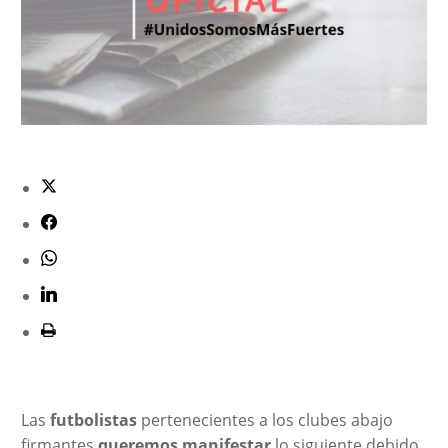
Las
futbolistas
pertenecientes a los clubes abajo
firmantes
queremos manifestar
lo siguiente debido