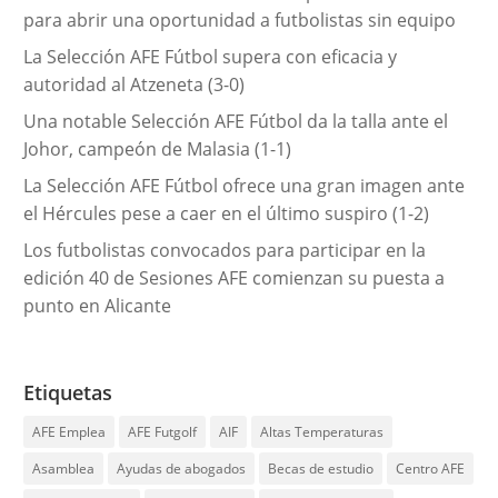
para abrir una oportunidad a futbolistas sin equipo
s
La Selección AFE Fútbol supera con eficacia y
autoridad al Atzeneta (3-0)
Una notable Selección AFE Fútbol da la talla ante el
Johor, campeón de Malasia (1-1)
La Selección AFE Fútbol ofrece una gran imagen ante
el Hércules pese a caer en el último suspiro (1-2)
Los futbolistas convocados para participar en la
edición 40 de Sesiones AFE comienzan su puesta a
punto en Alicante
Etiquetas
AFE Emplea
AFE Futgolf
AIF
Altas Temperaturas
Asamblea
Ayudas de abogados
Becas de estudio
Centro AFE