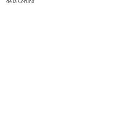
de la Coruña.