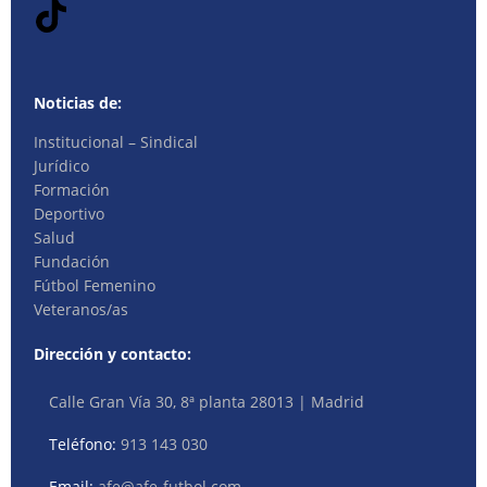
Noticias de:
Institucional – Sindical
Jurídico
Formación
Deportivo
Salud
Fundación
Fútbol Femenino
Veteranos/as
Dirección y contacto:
Calle Gran Vía 30, 8ª planta 28013 | Madrid
Teléfono:
913 143 030
Email:
afe@afe-futbol.com