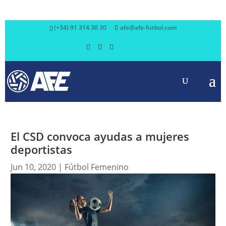
(+34) 91 314 30 30
afe@afe-futbol.com
El CSD convoca ayudas a mujeres
deportistas
Jun 10, 2020
|
Fútbol Femenino