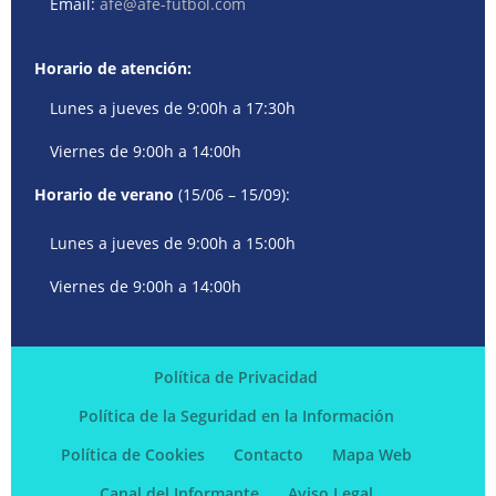
Email:
afe@afe-futbol.com
Horario de atención:
Lunes a jueves de 9:00h a 17:30h
Viernes de 9:00h a 14:00h
Horario de verano
(15/06 – 15/09):
Lunes a jueves de 9:00h a 15:00h
Viernes de 9:00h a 14:00h
Política de Privacidad
Política de la Seguridad en la Información
Política de Cookies
Contacto
Mapa Web
Canal del Informante
Aviso Legal