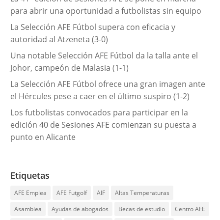
a
para abrir una oportunidad a futbolistas sin equipo
s
La Selección AFE Fútbol supera con eficacia y
autoridad al Atzeneta (3-0)
Una notable Selección AFE Fútbol da la talla ante el
Johor, campeón de Malasia (1-1)
La Selección AFE Fútbol ofrece una gran imagen ante
el Hércules pese a caer en el último suspiro (1-2)
Los futbolistas convocados para participar en la
edición 40 de Sesiones AFE comienzan su puesta a
punto en Alicante
Etiquetas
AFE Emplea
AFE Futgolf
AIF
Altas Temperaturas
Asamblea
Ayudas de abogados
Becas de estudio
Centro AFE